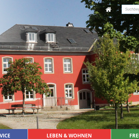
VICE
LEBEN & WOHNEN
FRE