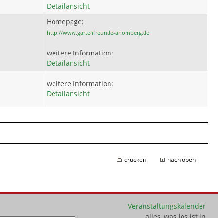
Detailansicht
Homepage:
http://www.gartenfreunde-ahornberg.de
weitere Information:
Detailansicht
weitere Information:
Detailansicht
drucken
nach oben
Veranstaltungskalender
alles, was los ist in