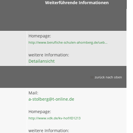
Weiterführende Informationen
Homepage:
http://www.berufliche-schulen-ahornberg.de/ueb...
weitere Information:
Detailansicht
zurück nach oben
Mail:
a-stolberg@t-online.de
Homepage:
http://www.vdk.de/kv-hof/ID1213
weitere Information: