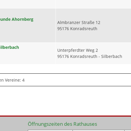
reunde Ahornberg
Almbranzer Straße 12
95176 Konradsreuth
Silberbach
Unterpferdter Weg 2
95176 Konradsreuth - Silberbach
n Vereine: 4
Öffnungszeiten des Rathauses