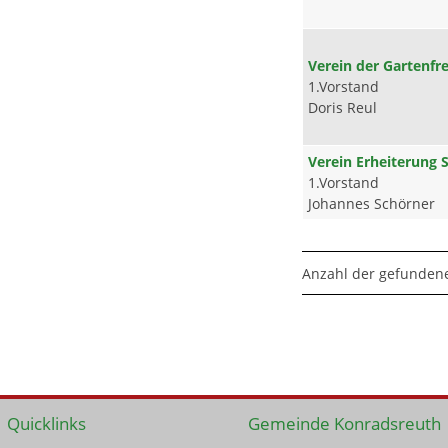
Verein der Gartenf
1.Vorstand
Doris Reul
Verein Erheiterung 
1.Vorstand
Johannes Schörner
Anzahl der gefundene
Quicklinks
Gemeinde Konradsreuth