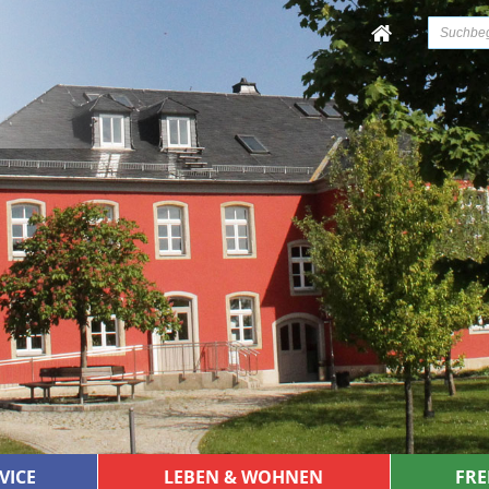
VICE
LEBEN & WOHNEN
FRE