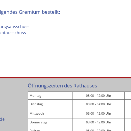
folgendes Gremium bestellt:
ungsausschuss
uptausschuss
Öffnungszeiten des Rathauses
Montag
08:00 - 12:00 Uhr
Dienstag
08:00 - 14:00 Uhr
Mittwoch
08:00 - 12:00 Uhr
.de
Donnerstag
08:00 - 12:00 Uhr
Freitag
08:00 - 12:00 Uhr