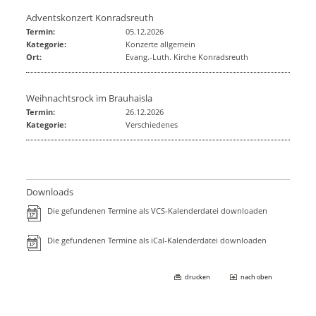
Adventskonzert Konradsreuth
Termin:
05.12.2026
Kategorie:
Konzerte allgemein
Ort:
Evang.-Luth. Kirche Konradsreuth
Weihnachtsrock im Brauhaisla
Termin:
26.12.2026
Kategorie:
Verschiedenes
Downloads
Die gefundenen Termine als VCS-Kalenderdatei downloaden
Die gefundenen Termine als iCal-Kalenderdatei downloaden
drucken
nach oben