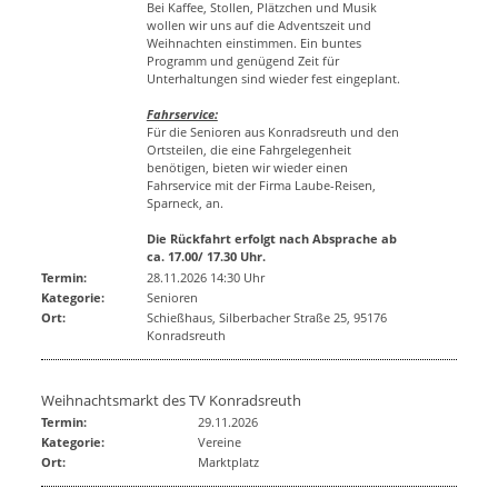
Bei Kaffee, Stollen, Plätzchen und Musik
wollen wir uns auf die Adventszeit und
Weihnachten einstimmen. Ein buntes
Programm und genügend Zeit für
Unterhaltungen sind wieder fest eingeplant.
Fahrservice:
Für die Senioren aus Konradsreuth und den
Ortsteilen, die eine Fahrgelegenheit
benötigen, bieten wir wieder einen
Fahrservice mit der Firma Laube-Reisen,
Sparneck, an.
Die Rückfahrt erfolgt nach Absprache ab
ca. 17.00/ 17.30 Uhr.
Termin:
28.11.2026 14:30 Uhr
Kategorie:
Senioren
Ort:
Schießhaus, Silberbacher Straße 25, 95176
Konradsreuth
Weihnachtsmarkt des TV Konradsreuth
Termin:
29.11.2026
Kategorie:
Vereine
Ort:
Marktplatz