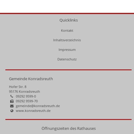
Quicklinks
Kontakt
Inhaltsverzeichnis
Impressum
Datenschutz
Gemeinde Konradsreuth
Hofer Str. 8
95176 Konradsreuth
09292 9599-0
09292 9599-70
gemeinde@konradsreuth.de
www.konradsreuth.de
Öffnungszeiten des Rathauses