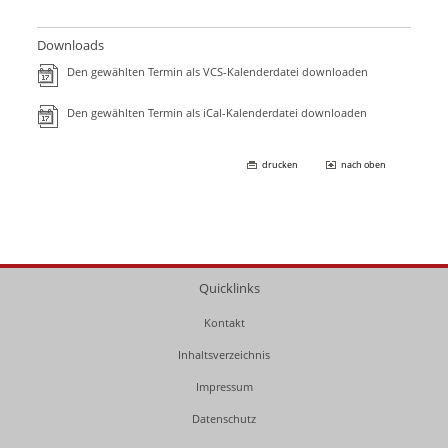
Downloads
Den gewählten Termin als VCS-Kalenderdatei downloaden
Den gewählten Termin als iCal-Kalenderdatei downloaden
drucken
nach oben
Quicklinks
Kontakt
Inhaltsverzeichnis
Impressum
Datenschutz