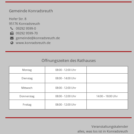
Gemeinde Konradsreuth
Hofer Str. 8
95176 Konradsreuth
09292 9599-0
09292 9599-70
gemeinde@konradsreuth.de
www.konradsreuth.de
Öffnungszeiten des Rathauses
Montag
08:00 - 12:00 Uhr
Dienstag
08:00 - 14:00 Uhr
Mittwoch
08:00 - 12:00 Uhr
Donnerstag
08:00 - 12:00 Uhr
14:00 – 18:00 Uhr
Freitag
08:00 - 12:00 Uhr
Veranstaltungskalender
alles, was los ist in Konradsreuth