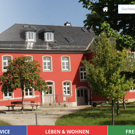
VICE
LEBEN & WOHNEN
FRE