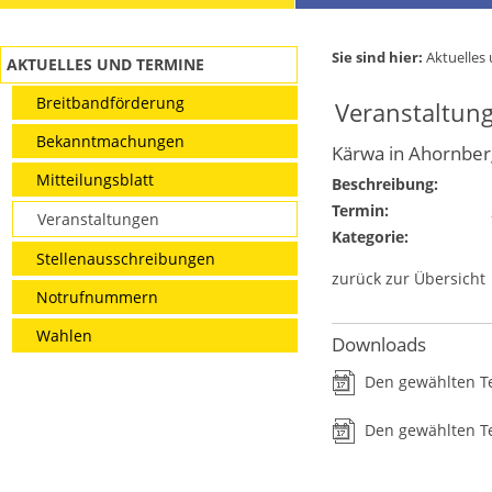
Sie sind hier:
Aktuelles
AKTUELLES UND TERMINE
Breitbandförderung
Veranstaltun
Bekanntmachungen
Kärwa in Ahornber
Mitteilungsblatt
Beschreibung:
Termin:
Veranstaltungen
Kategorie:
Stellenausschreibungen
zurück zur Übersicht
Notrufnummern
Wahlen
Downloads
Den gewählten T
Den gewählten Te