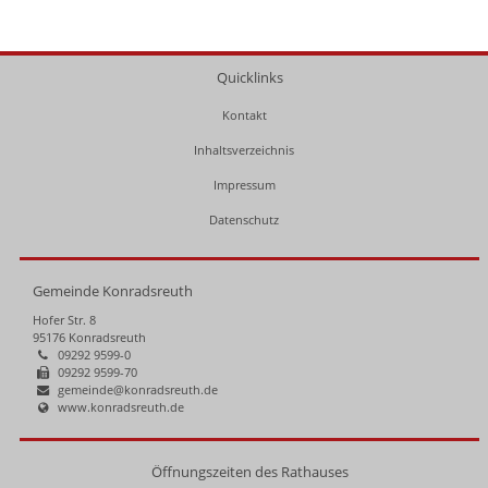
Quicklinks
Kontakt
Inhaltsverzeichnis
Impressum
Datenschutz
Gemeinde Konradsreuth
Hofer Str. 8
95176 Konradsreuth
09292 9599-0
09292 9599-70
gemeinde@konradsreuth.de
www.konradsreuth.de
Öffnungszeiten des Rathauses