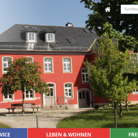
VICE
LEBEN & WOHNEN
FRE