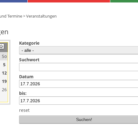
 und Termine
>
Veranstaltungen
gen
Kategorie
So
Suchwort
5
12
Datum
19
26
bis:
reset