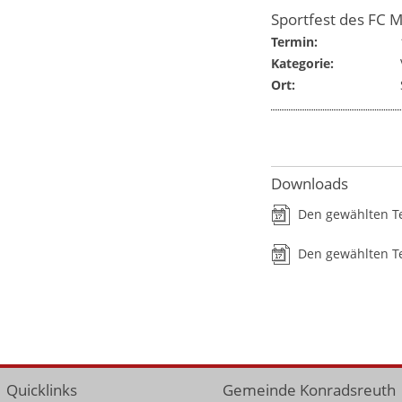
Sportfest des FC M
Termin:
Kategorie:
Ort:
Downloads
Den gewählten T
Den gewählten Te
Quicklinks
Gemeinde Konradsreuth