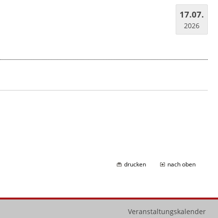
17.07.
2026
drucken
nach oben
Veranstaltungskalender