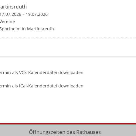
artinsreuth
17.07.2026
–
19.07.2026
Vereine
Sportheim in Martinsreuth
ermin als VCS-Kalenderdatei downloaden
rmin als iCal-Kalenderdatei downloaden
Öffnungszeiten des Rathauses