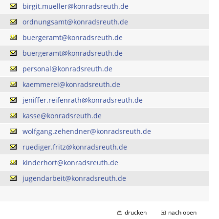
birgit.mueller@konradsreuth.de
ordnungsamt@konradsreuth.de
buergeramt@konradsreuth.de
buergeramt@konradsreuth.de
personal@konradsreuth.de
kaemmerei@konradsreuth.de
jeniffer.reifenrath@konradsreuth.de
kasse@konradsreuth.de
wolfgang.zehendner@konradsreuth.de
ruediger.fritz@konradsreuth.de
kinderhort@konradsreuth.de
jugendarbeit@konradsreuth.de
drucken
nach oben