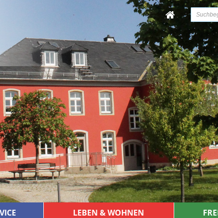
VICE
LEBEN & WOHNEN
FRE