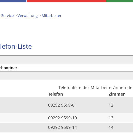
 Service
>
Verwaltung
>
Mitarbeiter
lefon-Liste
Telefonliste der Mitarbeiter/innen d
Telefon
Zimmer
09292 9599-0
12
09292 9599-10
13
09292 9599-14
14