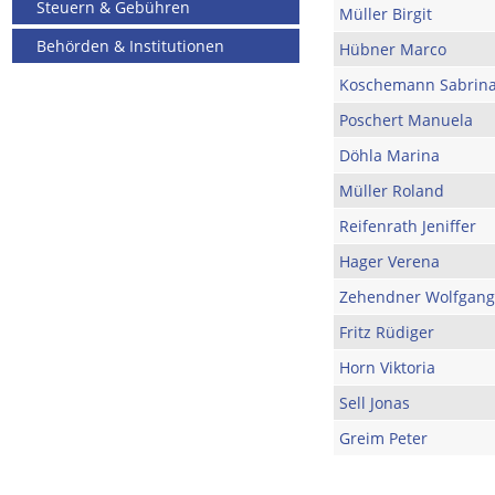
Steuern & Gebühren
Müller Birgit
Behörden & Institutionen
Hübner Marco
Koschemann Sabrin
Poschert Manuela
Döhla Marina
Müller Roland
Reifenrath Jeniffer
Hager Verena
Zehendner Wolfgang
Fritz Rüdiger
Horn Viktoria
Sell Jonas
Greim Peter