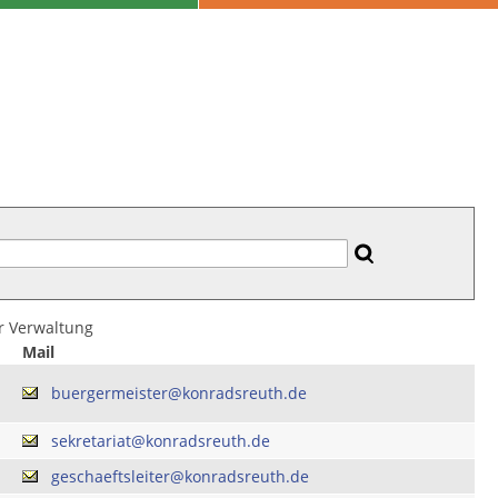
er Verwaltung
Mail
buergermeister@konradsreuth.de
sekretariat@konradsreuth.de
geschaeftsleiter@konradsreuth.de