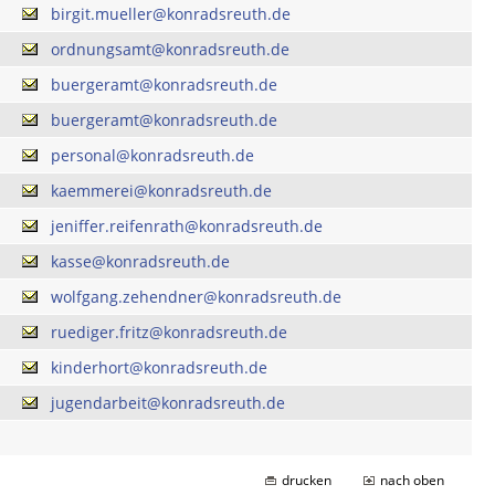
birgit.mueller@konradsreuth.de
ordnungsamt@konradsreuth.de
buergeramt@konradsreuth.de
buergeramt@konradsreuth.de
personal@konradsreuth.de
kaemmerei@konradsreuth.de
jeniffer.reifenrath@konradsreuth.de
kasse@konradsreuth.de
wolfgang.zehendner@konradsreuth.de
ruediger.fritz@konradsreuth.de
kinderhort@konradsreuth.de
jugendarbeit@konradsreuth.de
drucken
nach oben