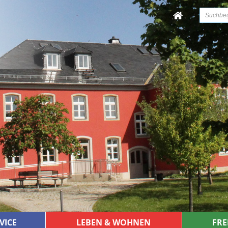
VICE
LEBEN & WOHNEN
FRE