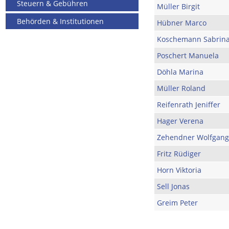
Steuern & Gebühren
Müller Birgit
Behörden & Institutionen
Hübner Marco
Koschemann Sabrin
Poschert Manuela
Döhla Marina
Müller Roland
Reifenrath Jeniffer
Hager Verena
Zehendner Wolfgang
Fritz Rüdiger
Horn Viktoria
Sell Jonas
Greim Peter