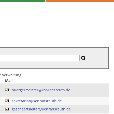
er Verwaltung
Mail
buergermeister@konradsreuth.de
sekretariat@konradsreuth.de
geschaeftsleiter@konradsreuth.de