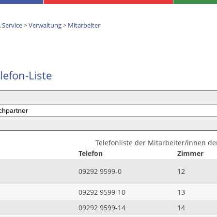
 Service
>
Verwaltung
>
Mitarbeiter
lefon-Liste
Telefonliste der Mitarbeiter/innen d
Telefon
Zimmer
09292 9599-0
12
09292 9599-10
13
09292 9599-14
14