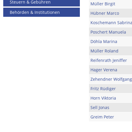
Steuern & Gebühren
Müller Birgit
Behörden & Institutionen
Hübner Marco
Koschemann Sabrin
Poschert Manuela
Döhla Marina
Müller Roland
Reifenrath Jeniffer
Hager Verena
Zehendner Wolfgang
Fritz Rüdiger
Horn Viktoria
Sell Jonas
Greim Peter