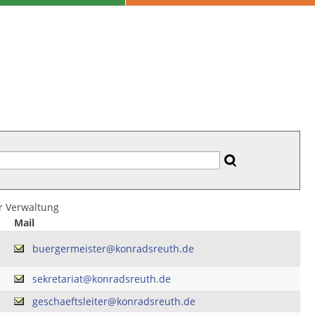
er Verwaltung
Mail
buergermeister@konradsreuth.de
sekretariat@konradsreuth.de
geschaeftsleiter@konradsreuth.de