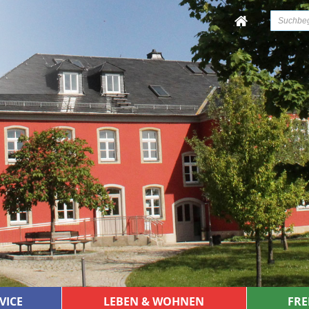
VICE
LEBEN & WOHNEN
FRE