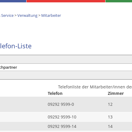
 Service
>
Verwaltung
>
Mitarbeiter
lefon-Liste
Telefonliste der Mitarbeiter/innen d
Telefon
Zimmer
09292 9599-0
12
09292 9599-10
13
09292 9599-14
14