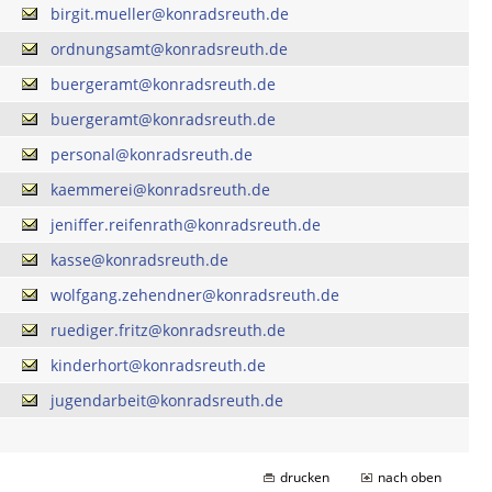
birgit.mueller@konradsreuth.de
ordnungsamt@konradsreuth.de
buergeramt@konradsreuth.de
buergeramt@konradsreuth.de
personal@konradsreuth.de
kaemmerei@konradsreuth.de
jeniffer.reifenrath@konradsreuth.de
kasse@konradsreuth.de
wolfgang.zehendner@konradsreuth.de
ruediger.fritz@konradsreuth.de
kinderhort@konradsreuth.de
jugendarbeit@konradsreuth.de
drucken
nach oben