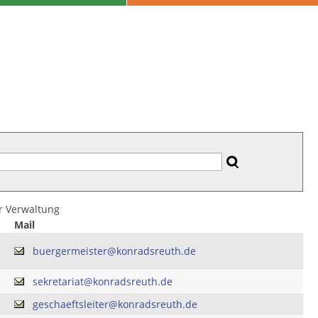
er Verwaltung
Mail
buergermeister@konradsreuth.de
sekretariat@konradsreuth.de
geschaeftsleiter@konradsreuth.de