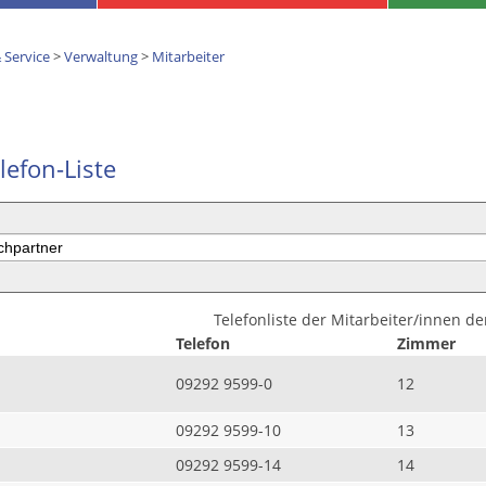
 Service
>
Verwaltung
>
Mitarbeiter
lefon-Liste
Telefonliste der Mitarbeiter/innen d
Telefon
Zimmer
09292 9599-0
12
09292 9599-10
13
09292 9599-14
14