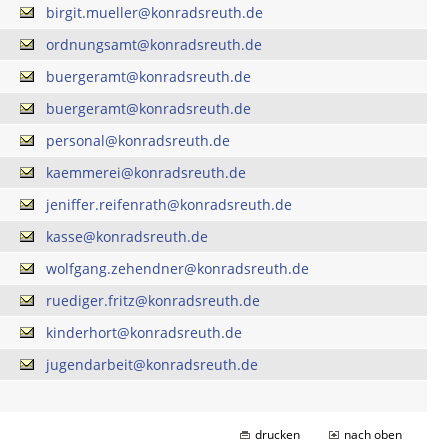
birgit.mueller@konradsreuth.de
ordnungsamt@konradsreuth.de
buergeramt@konradsreuth.de
buergeramt@konradsreuth.de
personal@konradsreuth.de
kaemmerei@konradsreuth.de
jeniffer.reifenrath@konradsreuth.de
kasse@konradsreuth.de
wolfgang.zehendner@konradsreuth.de
ruediger.fritz@konradsreuth.de
kinderhort@konradsreuth.de
jugendarbeit@konradsreuth.de
drucken
nach oben