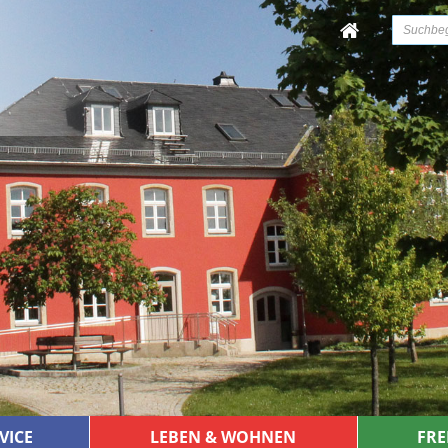
VICE
LEBEN & WOHNEN
FRE