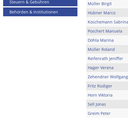
Steuern & Gebühren
Müller Birgit
Behörden & Institutionen
Hübner Marco
Koschemann Sabrin
Poschert Manuela
Döhla Marina
Müller Roland
Reifenrath Jeniffer
Hager Verena
Zehendner Wolfgang
Fritz Rüdiger
Horn Viktoria
Sell Jonas
Greim Peter