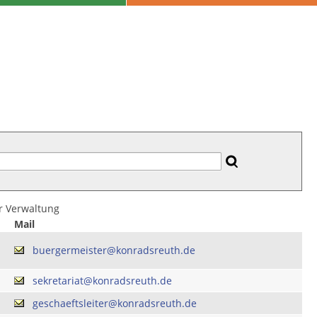
er Verwaltung
Mail
buergermeister@konradsreuth.de
sekretariat@konradsreuth.de
geschaeftsleiter@konradsreuth.de