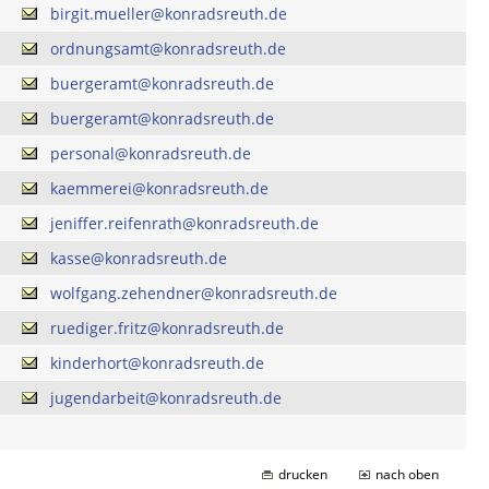
birgit.mueller@konradsreuth.de
ordnungsamt@konradsreuth.de
buergeramt@konradsreuth.de
buergeramt@konradsreuth.de
personal@konradsreuth.de
kaemmerei@konradsreuth.de
jeniffer.reifenrath@konradsreuth.de
kasse@konradsreuth.de
wolfgang.zehendner@konradsreuth.de
ruediger.fritz@konradsreuth.de
kinderhort@konradsreuth.de
jugendarbeit@konradsreuth.de
drucken
nach oben