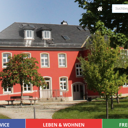
VICE
LEBEN & WOHNEN
FRE