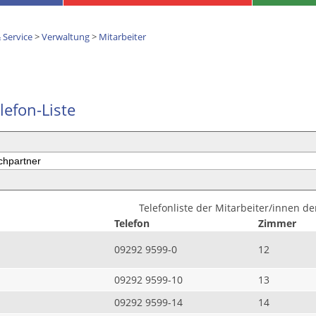
 Service
>
Verwaltung
>
Mitarbeiter
lefon-Liste
Telefonliste der Mitarbeiter/innen d
Telefon
Zimmer
09292 9599-0
12
09292 9599-10
13
09292 9599-14
14