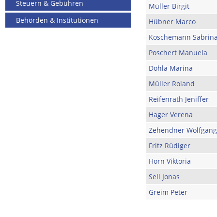
Steuern & Gebühren
Müller Birgit
Behörden & Institutionen
Hübner Marco
Koschemann Sabrin
Poschert Manuela
Döhla Marina
Müller Roland
Reifenrath Jeniffer
Hager Verena
Zehendner Wolfgang
Fritz Rüdiger
Horn Viktoria
Sell Jonas
Greim Peter