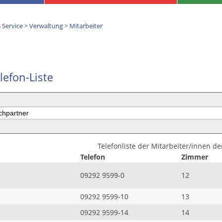
 Service
>
Verwaltung
>
Mitarbeiter
lefon-Liste
Telefonliste der Mitarbeiter/innen d
Telefon
Zimmer
09292 9599-0
12
09292 9599-10
13
09292 9599-14
14