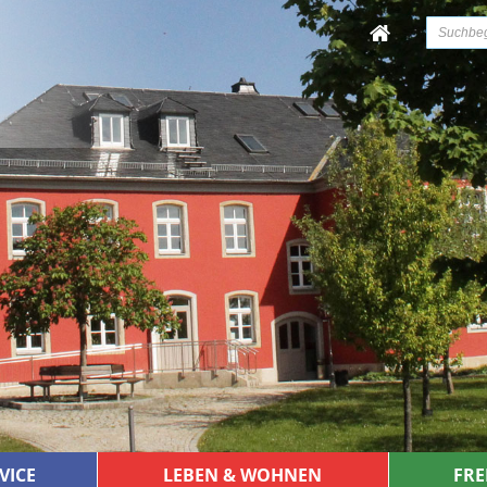
VICE
LEBEN & WOHNEN
FRE