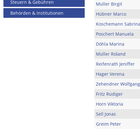
Steuern & Gebühren
Müller Birgit
Behörden & Institutionen
Hübner Marco
Koschemann Sabrin
Poschert Manuela
Döhla Marina
Müller Roland
Reifenrath Jeniffer
Hager Verena
Zehendner Wolfgang
Fritz Rüdiger
Horn Viktoria
Sell Jonas
Greim Peter