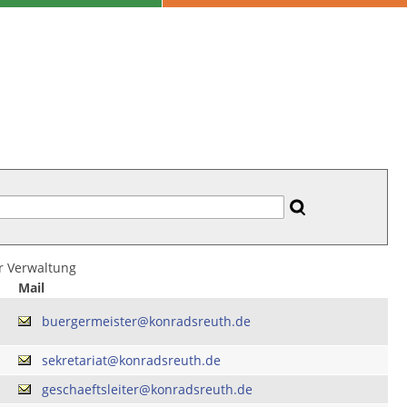
er Verwaltung
Mail
buergermeister@konradsreuth.de
sekretariat@konradsreuth.de
geschaeftsleiter@konradsreuth.de