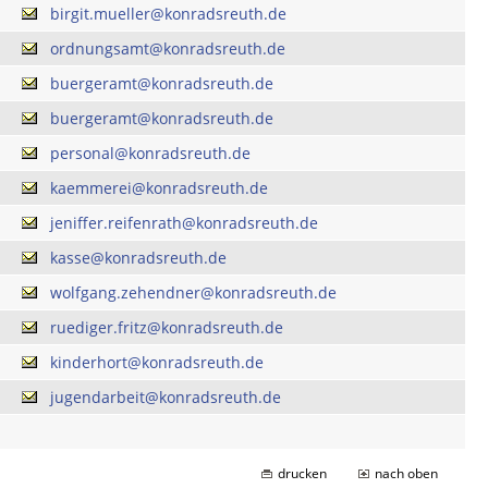
birgit.mueller@konradsreuth.de
ordnungsamt@konradsreuth.de
buergeramt@konradsreuth.de
buergeramt@konradsreuth.de
personal@konradsreuth.de
kaemmerei@konradsreuth.de
jeniffer.reifenrath@konradsreuth.de
kasse@konradsreuth.de
wolfgang.zehendner@konradsreuth.de
ruediger.fritz@konradsreuth.de
kinderhort@konradsreuth.de
jugendarbeit@konradsreuth.de
drucken
nach oben