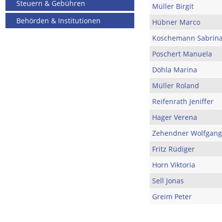
Steuern & Gebühren
Müller Birgit
Behörden & Institutionen
Hübner Marco
Koschemann Sabrin
Poschert Manuela
Döhla Marina
Müller Roland
Reifenrath Jeniffer
Hager Verena
Zehendner Wolfgang
Fritz Rüdiger
Horn Viktoria
Sell Jonas
Greim Peter