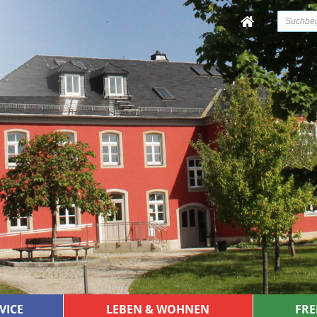
VICE
LEBEN & WOHNEN
FRE