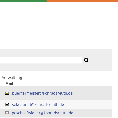
er Verwaltung
Mail
buergermeister@konradsreuth.de
sekretariat@konradsreuth.de
geschaeftsleiter@konradsreuth.de