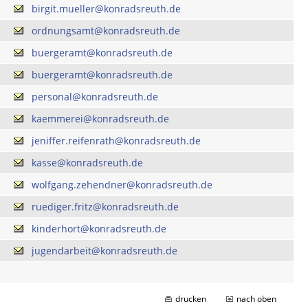
birgit.mueller@konradsreuth.de
ordnungsamt@konradsreuth.de
buergeramt@konradsreuth.de
buergeramt@konradsreuth.de
personal@konradsreuth.de
kaemmerei@konradsreuth.de
jeniffer.reifenrath@konradsreuth.de
kasse@konradsreuth.de
wolfgang.zehendner@konradsreuth.de
ruediger.fritz@konradsreuth.de
kinderhort@konradsreuth.de
jugendarbeit@konradsreuth.de
drucken
nach oben