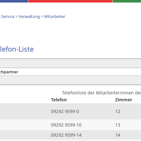
 Service
>
Verwaltung
>
Mitarbeiter
lefon-Liste
Telefonliste der Mitarbeiter/innen d
Telefon
Zimmer
09292 9599-0
12
09292 9599-10
13
09292 9599-14
14