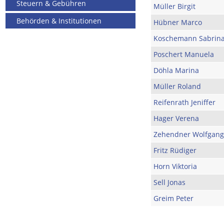
Steuern & Gebühren
Müller Birgit
Behörden & Institutionen
Hübner Marco
Koschemann Sabrin
Poschert Manuela
Döhla Marina
Müller Roland
Reifenrath Jeniffer
Hager Verena
Zehendner Wolfgang
Fritz Rüdiger
Horn Viktoria
Sell Jonas
Greim Peter