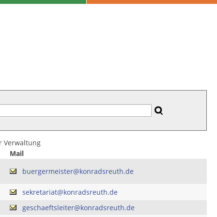
er Verwaltung
Mail
buergermeister@konradsreuth.de
sekretariat@konradsreuth.de
geschaeftsleiter@konradsreuth.de