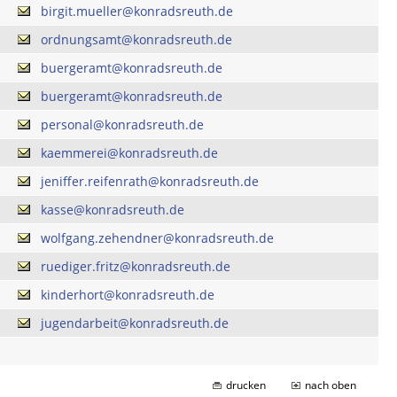
birgit.mueller@konradsreuth.de
ordnungsamt@konradsreuth.de
buergeramt@konradsreuth.de
buergeramt@konradsreuth.de
personal@konradsreuth.de
kaemmerei@konradsreuth.de
jeniffer.reifenrath@konradsreuth.de
kasse@konradsreuth.de
wolfgang.zehendner@konradsreuth.de
ruediger.fritz@konradsreuth.de
kinderhort@konradsreuth.de
jugendarbeit@konradsreuth.de
drucken
nach oben