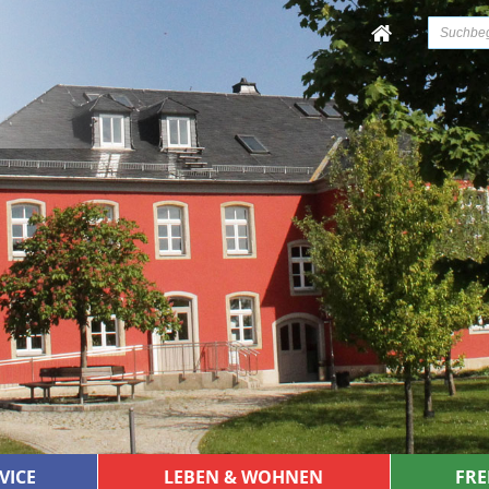
VICE
LEBEN & WOHNEN
FRE