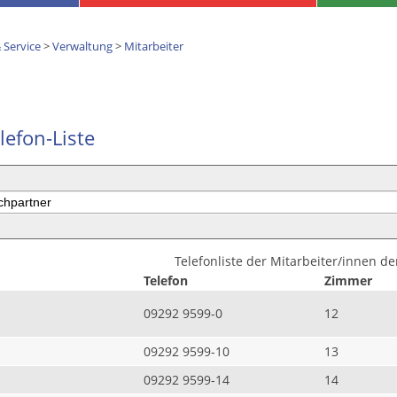
 Service
>
Verwaltung
>
Mitarbeiter
lefon-Liste
Telefonliste der Mitarbeiter/innen d
Telefon
Zimmer
09292 9599-0
12
09292 9599-10
13
09292 9599-14
14