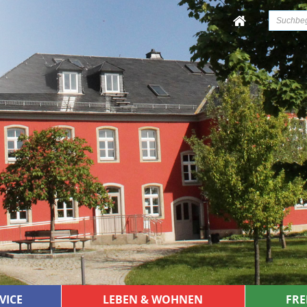
VICE
LEBEN & WOHNEN
FRE