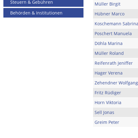
Steuern & Gebühren
Müller Birgit
Behörden & Institutionen
Hübner Marco
Koschemann Sabrin
Poschert Manuela
Döhla Marina
Müller Roland
Reifenrath Jeniffer
Hager Verena
Zehendner Wolfgang
Fritz Rüdiger
Horn Viktoria
Sell Jonas
Greim Peter