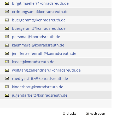
birgit.mueller@konradsreuth.de
ordnungsamt@konradsreuth.de
buergeramt@konradsreuth.de
buergeramt@konradsreuth.de
personal@konradsreuth.de
kaemmerei@konradsreuth.de
jeniffer.reifenrath@konradsreuth.de
kasse@konradsreuth.de
wolfgang.zehendner@konradsreuth.de
ruediger.fritz@konradsreuth.de
kinderhort@konradsreuth.de
jugendarbeit@konradsreuth.de
drucken
nach oben