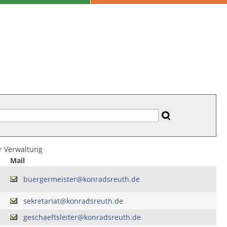
er Verwaltung
Mail
buergermeister@konradsreuth.de
sekretariat@konradsreuth.de
geschaeftsleiter@konradsreuth.de