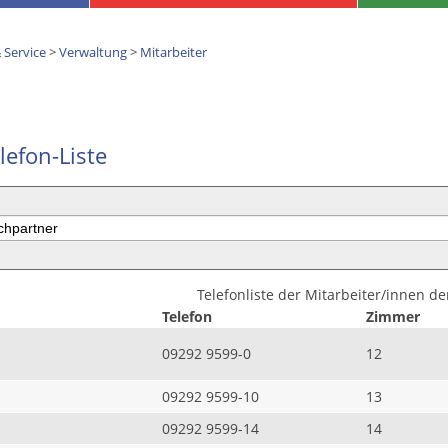
 Service
>
Verwaltung
>
Mitarbeiter
lefon-Liste
Telefonliste der Mitarbeiter/innen d
Telefon
Zimmer
09292 9599-0
12
09292 9599-10
13
09292 9599-14
14