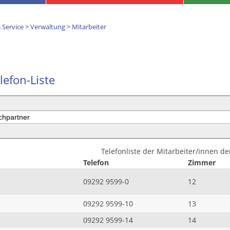
 Service
>
Verwaltung
>
Mitarbeiter
lefon-Liste
Telefonliste der Mitarbeiter/innen d
Telefon
Zimmer
09292 9599-0
12
09292 9599-10
13
09292 9599-14
14