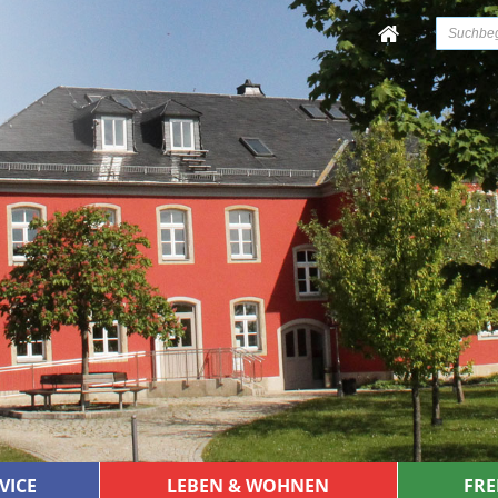
VICE
LEBEN & WOHNEN
FRE