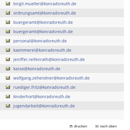
birgit.mueller@konradsreuth.de
ordnungsamt@konradsreuth.de
buergeramt@konradsreuth.de
buergeramt@konradsreuth.de
personal@konradsreuth.de
kaemmerei@konradsreuth.de
jeniffer.reifenrath@konradsreuth.de
kasse@konradsreuth.de
wolfgang.zehendner@konradsreuth.de
ruediger.fritz@konradsreuth.de
kinderhort@konradsreuth.de
jugendarbeit@konradsreuth.de
drucken
nach oben