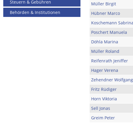
Steuern & Gebühren
Müller Birgit
Behörden & Institutionen
Hübner Marco
Koschemann Sabrin
Poschert Manuela
Döhla Marina
Müller Roland
Reifenrath Jeniffer
Hager Verena
Zehendner Wolfgang
Fritz Rüdiger
Horn Viktoria
Sell Jonas
Greim Peter