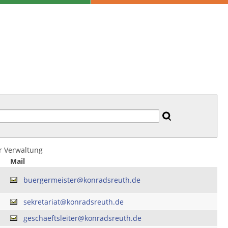
er Verwaltung
Mail
buergermeister@konradsreuth.de
sekretariat@konradsreuth.de
geschaeftsleiter@konradsreuth.de