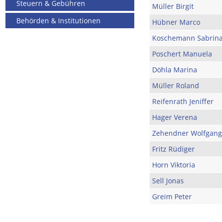
Steuern & Gebühren
Müller Birgit
Behörden & Institutionen
Hübner Marco
Koschemann Sabrin
Poschert Manuela
Döhla Marina
Müller Roland
Reifenrath Jeniffer
Hager Verena
Zehendner Wolfgang
Fritz Rüdiger
Horn Viktoria
Sell Jonas
Greim Peter