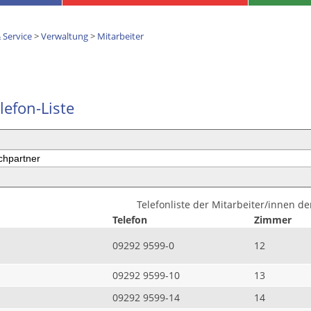
 Service
>
Verwaltung
>
Mitarbeiter
lefon-Liste
Telefonliste der Mitarbeiter/innen d
Telefon
Zimmer
09292 9599-0
12
09292 9599-10
13
09292 9599-14
14