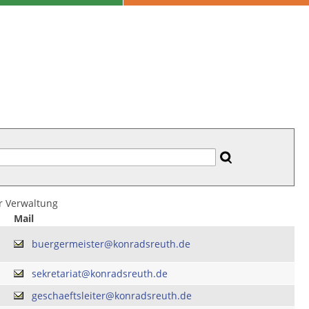
er Verwaltung
Mail
buergermeister@konradsreuth.de
sekretariat@konradsreuth.de
geschaeftsleiter@konradsreuth.de