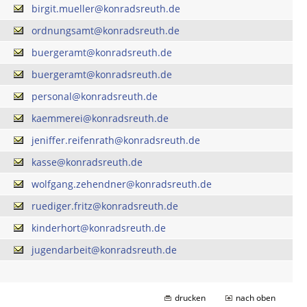
birgit.mueller@konradsreuth.de
ordnungsamt@konradsreuth.de
buergeramt@konradsreuth.de
buergeramt@konradsreuth.de
personal@konradsreuth.de
kaemmerei@konradsreuth.de
jeniffer.reifenrath@konradsreuth.de
kasse@konradsreuth.de
wolfgang.zehendner@konradsreuth.de
ruediger.fritz@konradsreuth.de
kinderhort@konradsreuth.de
jugendarbeit@konradsreuth.de
drucken
nach oben