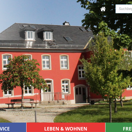
VICE
LEBEN & WOHNEN
FRE