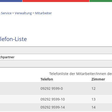
 Service
>
Verwaltung
>
Mitarbeiter
lefon-Liste
Telefonliste der Mitarbeiter/innen d
Telefon
Zimmer
09292 9599-0
12
09292 9599-10
13
09292 9599-14
14