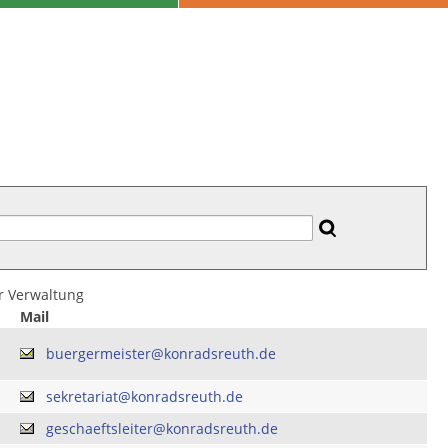
er Verwaltung
Mail
buergermeister@konradsreuth.de
sekretariat@konradsreuth.de
geschaeftsleiter@konradsreuth.de