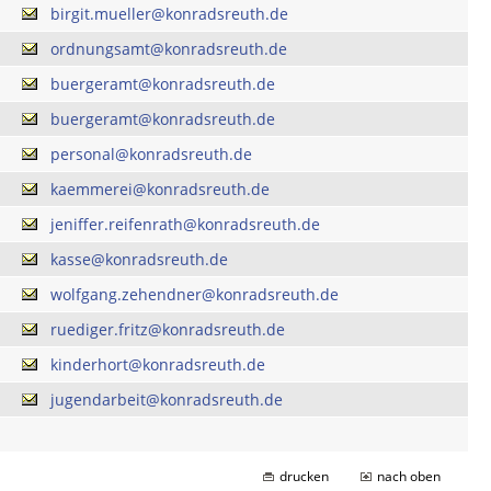
birgit.mueller@konradsreuth.de
ordnungsamt@konradsreuth.de
buergeramt@konradsreuth.de
buergeramt@konradsreuth.de
personal@konradsreuth.de
kaemmerei@konradsreuth.de
jeniffer.reifenrath@konradsreuth.de
kasse@konradsreuth.de
wolfgang.zehendner@konradsreuth.de
ruediger.fritz@konradsreuth.de
kinderhort@konradsreuth.de
jugendarbeit@konradsreuth.de
drucken
nach oben