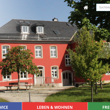
VICE
LEBEN & WOHNEN
FRE