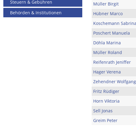
Steuern & Gebühren
Müller Birgit
Behörden & Institutionen
Hübner Marco
Koschemann Sabrin
Poschert Manuela
Döhla Marina
Müller Roland
Reifenrath Jeniffer
Hager Verena
Zehendner Wolfgang
Fritz Rüdiger
Horn Viktoria
Sell Jonas
Greim Peter