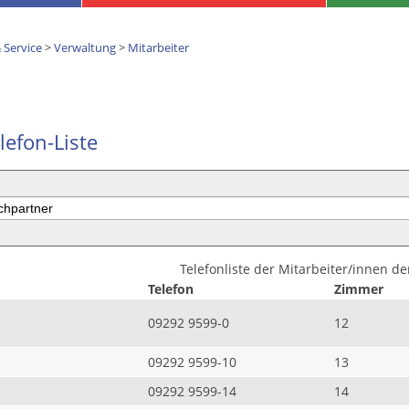
 Service
>
Verwaltung
>
Mitarbeiter
lefon-Liste
Telefonliste der Mitarbeiter/innen d
Telefon
Zimmer
09292 9599-0
12
09292 9599-10
13
09292 9599-14
14