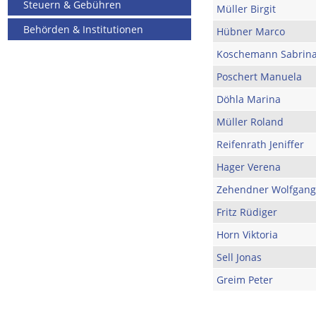
Steuern & Gebühren
Müller Birgit
Behörden & Institutionen
Hübner Marco
Koschemann Sabrin
Poschert Manuela
Döhla Marina
Müller Roland
Reifenrath Jeniffer
Hager Verena
Zehendner Wolfgang
Fritz Rüdiger
Horn Viktoria
Sell Jonas
Greim Peter