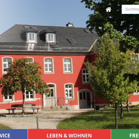
VICE
LEBEN & WOHNEN
FRE