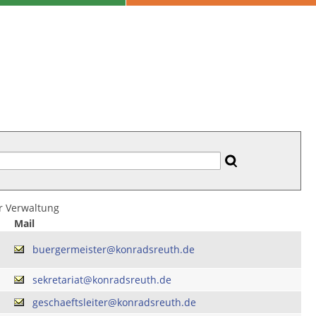
er Verwaltung
Mail
buergermeister@konradsreuth.de
sekretariat@konradsreuth.de
geschaeftsleiter@konradsreuth.de