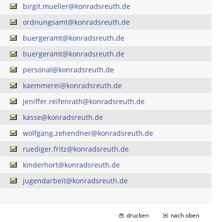
birgit.mueller@konradsreuth.de
ordnungsamt@konradsreuth.de
buergeramt@konradsreuth.de
buergeramt@konradsreuth.de
personal@konradsreuth.de
kaemmerei@konradsreuth.de
jeniffer.reifenrath@konradsreuth.de
kasse@konradsreuth.de
wolfgang.zehendner@konradsreuth.de
ruediger.fritz@konradsreuth.de
kinderhort@konradsreuth.de
jugendarbeit@konradsreuth.de
drucken
nach oben