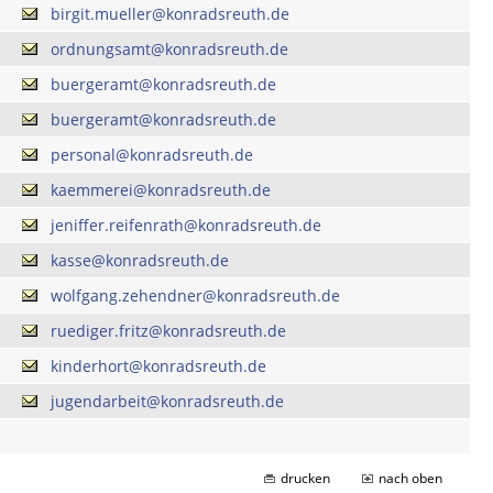
birgit.mueller@konradsreuth.de
ordnungsamt@konradsreuth.de
buergeramt@konradsreuth.de
buergeramt@konradsreuth.de
personal@konradsreuth.de
kaemmerei@konradsreuth.de
jeniffer.reifenrath@konradsreuth.de
kasse@konradsreuth.de
wolfgang.zehendner@konradsreuth.de
ruediger.fritz@konradsreuth.de
kinderhort@konradsreuth.de
jugendarbeit@konradsreuth.de
drucken
nach oben