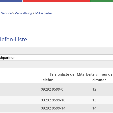
 Service
>
Verwaltung
>
Mitarbeiter
lefon-Liste
Telefonliste der Mitarbeiter/innen d
Telefon
Zimmer
09292 9599-0
12
09292 9599-10
13
09292 9599-14
14