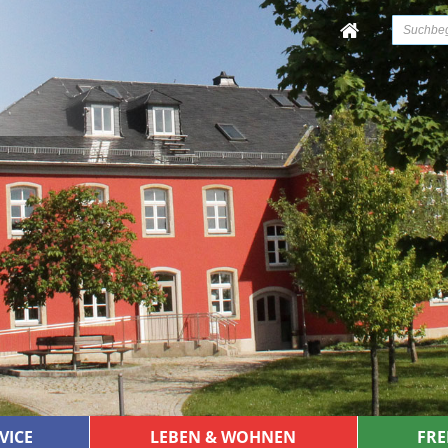
VICE
LEBEN & WOHNEN
FRE