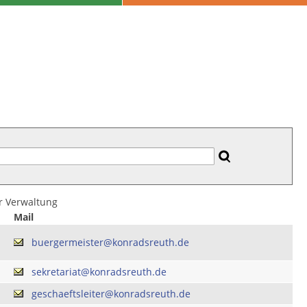
er Verwaltung
Mail
buergermeister@konradsreuth.de
sekretariat@konradsreuth.de
geschaeftsleiter@konradsreuth.de