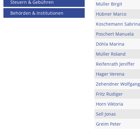
Steuern & Gebühren
Müller Birgit
Behörden & Institutionen
Hübner Marco
Koschemann Sabrin
Poschert Manuela
Döhla Marina
Müller Roland
Reifenrath Jeniffer
Hager Verena
Zehendner Wolfgang
Fritz Rüdiger
Horn Viktoria
Sell Jonas
Greim Peter