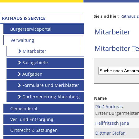
Sie sind hier:
Rathaus &
RATHAUS & SERVICE
Bürgerserviceportal
Mitarbeiter
Verwaltung
Mitarbeiter-Te
Mitarbeiter
Sachgebiete
Aufgaben
Formulare und Merkblätter
Dorferneuerung Ahornberg
Name
Ploß Andreas
Gemeinderat
Erster Bürgermeister
Ver- und Entsorgung
Hellfritzsch Jana
Ortsrecht & Satzungen
Dittmar Stefan