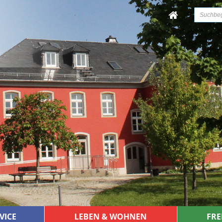
VICE
LEBEN & WOHNEN
FRE