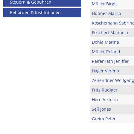
Steuern & Gebühren
Müller Birgit
Behörden & Institutionen
Hübner Marco
Koschemann Sabrin
Poschert Manuela
Döhla Marina
Müller Roland
Reifenrath Jeniffer
Hager Verena
Zehendner Wolfgang
Fritz Rüdiger
Horn Viktoria
Sell Jonas
Greim Peter