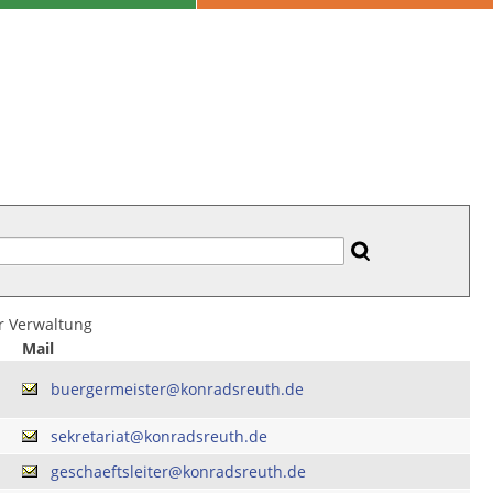
er Verwaltung
Mail
buergermeister@konradsreuth.de
sekretariat@konradsreuth.de
geschaeftsleiter@konradsreuth.de