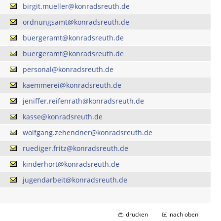
birgit.mueller@konradsreuth.de
ordnungsamt@konradsreuth.de
buergeramt@konradsreuth.de
buergeramt@konradsreuth.de
personal@konradsreuth.de
kaemmerei@konradsreuth.de
jeniffer.reifenrath@konradsreuth.de
kasse@konradsreuth.de
wolfgang.zehendner@konradsreuth.de
ruediger.fritz@konradsreuth.de
kinderhort@konradsreuth.de
jugendarbeit@konradsreuth.de
drucken
nach oben