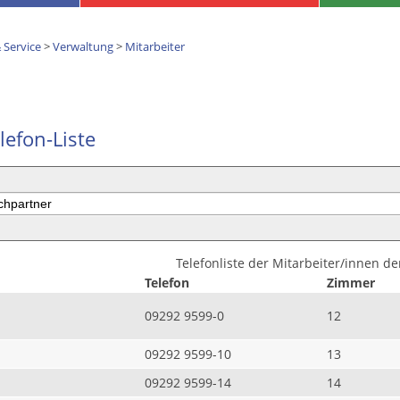
 Service
>
Verwaltung
>
Mitarbeiter
lefon-Liste
Telefonliste der Mitarbeiter/innen d
Telefon
Zimmer
09292 9599-0
12
09292 9599-10
13
09292 9599-14
14