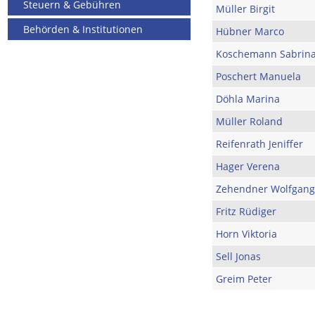
Steuern & Gebühren
Müller Birgit
Behörden & Institutionen
Hübner Marco
Koschemann Sabrin
Poschert Manuela
Döhla Marina
Müller Roland
Reifenrath Jeniffer
Hager Verena
Zehendner Wolfgang
Fritz Rüdiger
Horn Viktoria
Sell Jonas
Greim Peter