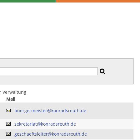
er Verwaltung
Mail
buergermeister@konradsreuth.de
sekretariat@konradsreuth.de
geschaeftsleiter@konradsreuth.de