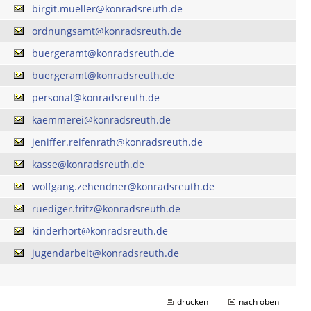
birgit.mueller@konradsreuth.de
ordnungsamt@konradsreuth.de
buergeramt@konradsreuth.de
buergeramt@konradsreuth.de
personal@konradsreuth.de
kaemmerei@konradsreuth.de
jeniffer.reifenrath@konradsreuth.de
kasse@konradsreuth.de
wolfgang.zehendner@konradsreuth.de
ruediger.fritz@konradsreuth.de
kinderhort@konradsreuth.de
jugendarbeit@konradsreuth.de
drucken
nach oben