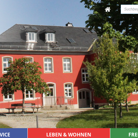
VICE
LEBEN & WOHNEN
FRE