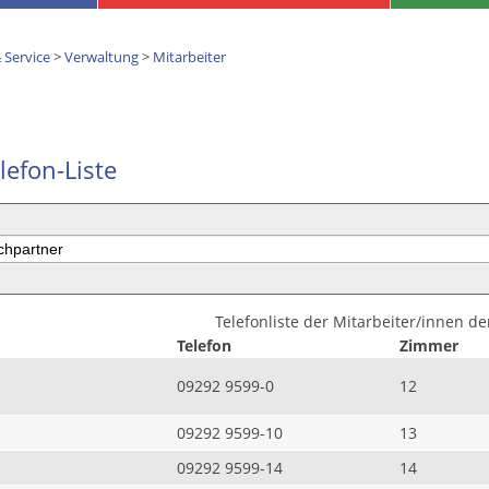
 Service
>
Verwaltung
>
Mitarbeiter
lefon-Liste
Telefonliste der Mitarbeiter/innen d
Telefon
Zimmer
09292 9599-0
12
09292 9599-10
13
09292 9599-14
14