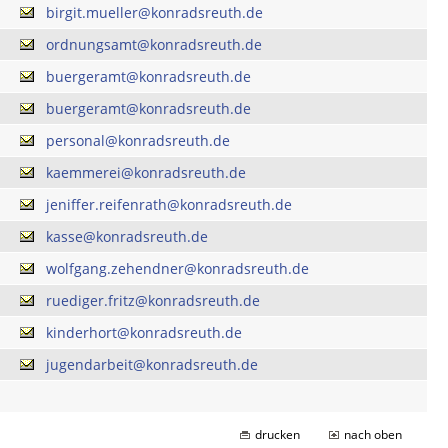
birgit.mueller@konradsreuth.de
ordnungsamt@konradsreuth.de
buergeramt@konradsreuth.de
buergeramt@konradsreuth.de
personal@konradsreuth.de
kaemmerei@konradsreuth.de
jeniffer.reifenrath@konradsreuth.de
kasse@konradsreuth.de
wolfgang.zehendner@konradsreuth.de
ruediger.fritz@konradsreuth.de
kinderhort@konradsreuth.de
jugendarbeit@konradsreuth.de
drucken
nach oben