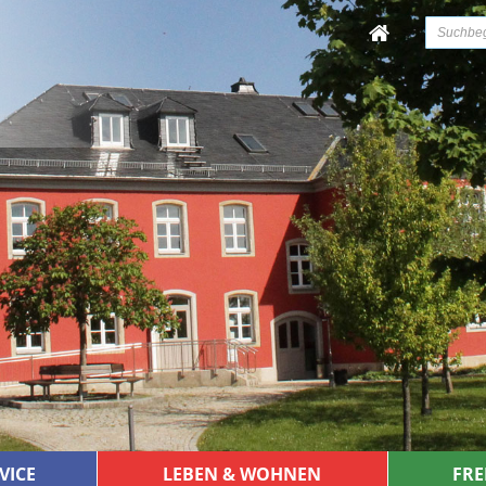
VICE
LEBEN & WOHNEN
FRE