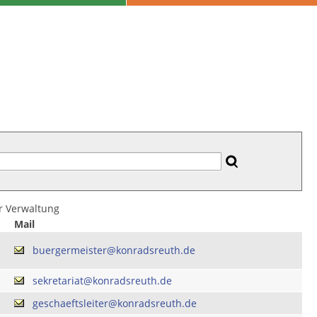
er Verwaltung
Mail
buergermeister@konradsreuth.de
sekretariat@konradsreuth.de
geschaeftsleiter@konradsreuth.de