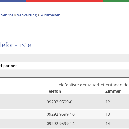
 Service
>
Verwaltung
>
Mitarbeiter
lefon-Liste
Telefonliste der Mitarbeiter/innen d
Telefon
Zimmer
09292 9599-0
12
09292 9599-10
13
09292 9599-14
14