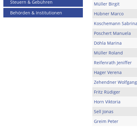
Steuern & Gebühren
Müller Birgit
Behörden & Institutionen
Hübner Marco
Koschemann Sabrin
Poschert Manuela
Döhla Marina
Müller Roland
Reifenrath Jeniffer
Hager Verena
Zehendner Wolfgang
Fritz Rüdiger
Horn Viktoria
Sell Jonas
Greim Peter