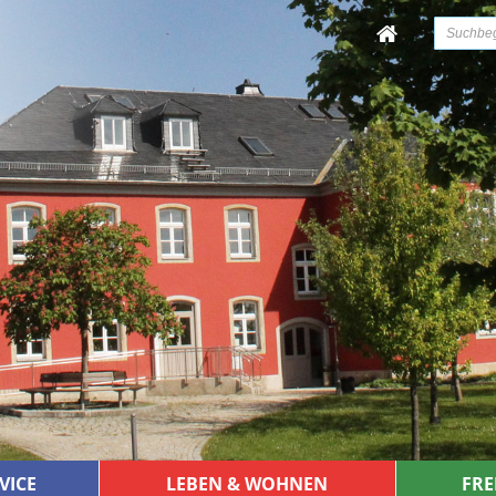
VICE
LEBEN & WOHNEN
FRE