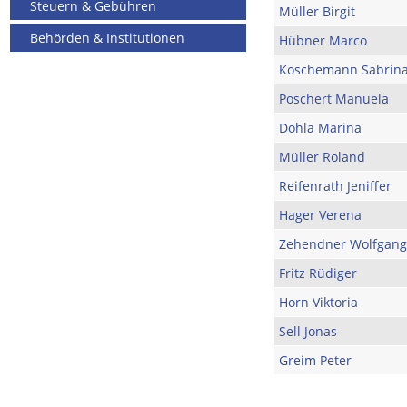
Steuern & Gebühren
Müller Birgit
Behörden & Institutionen
Hübner Marco
Koschemann Sabrin
Poschert Manuela
Döhla Marina
Müller Roland
Reifenrath Jeniffer
Hager Verena
Zehendner Wolfgang
Fritz Rüdiger
Horn Viktoria
Sell Jonas
Greim Peter