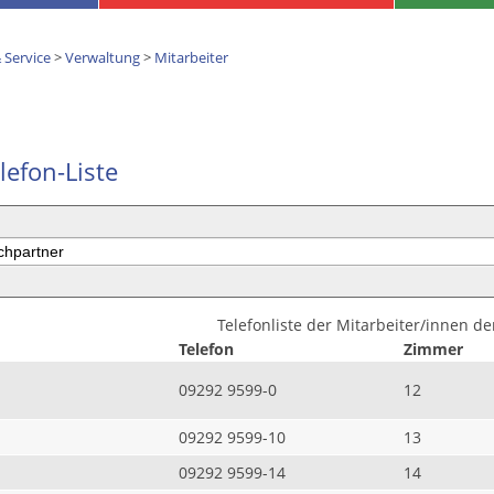
 Service
>
Verwaltung
>
Mitarbeiter
lefon-Liste
Telefonliste der Mitarbeiter/innen d
Telefon
Zimmer
09292 9599-0
12
09292 9599-10
13
09292 9599-14
14