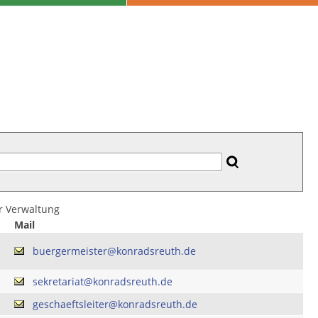
er Verwaltung
Mail
buergermeister@konradsreuth.de
sekretariat@konradsreuth.de
geschaeftsleiter@konradsreuth.de