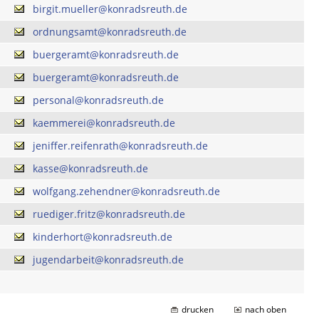
birgit.mueller@konradsreuth.de
ordnungsamt@konradsreuth.de
buergeramt@konradsreuth.de
buergeramt@konradsreuth.de
personal@konradsreuth.de
kaemmerei@konradsreuth.de
jeniffer.reifenrath@konradsreuth.de
kasse@konradsreuth.de
wolfgang.zehendner@konradsreuth.de
ruediger.fritz@konradsreuth.de
kinderhort@konradsreuth.de
jugendarbeit@konradsreuth.de
drucken
nach oben