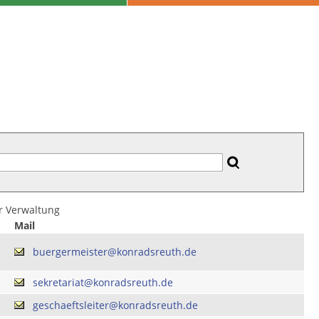
er Verwaltung
Mail
buergermeister@konradsreuth.de
sekretariat@konradsreuth.de
geschaeftsleiter@konradsreuth.de