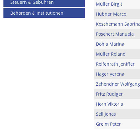
Steuern & Gebühren
Müller Birgit
Behörden & Institutionen
Hübner Marco
Koschemann Sabrin
Poschert Manuela
Döhla Marina
Müller Roland
Reifenrath Jeniffer
Hager Verena
Zehendner Wolfgang
Fritz Rüdiger
Horn Viktoria
Sell Jonas
Greim Peter