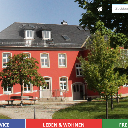
VICE
LEBEN & WOHNEN
FRE