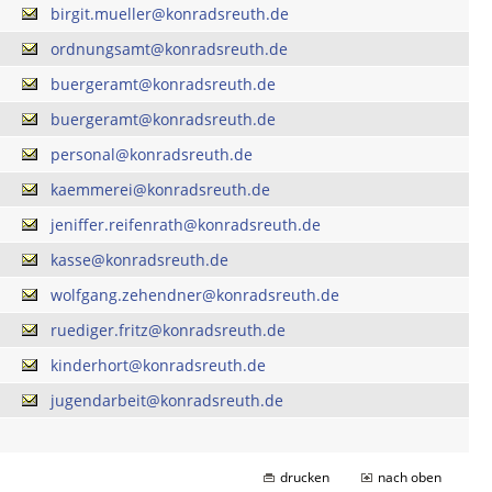
birgit.mueller@konradsreuth.de
ordnungsamt@konradsreuth.de
buergeramt@konradsreuth.de
buergeramt@konradsreuth.de
personal@konradsreuth.de
kaemmerei@konradsreuth.de
jeniffer.reifenrath@konradsreuth.de
kasse@konradsreuth.de
wolfgang.zehendner@konradsreuth.de
ruediger.fritz@konradsreuth.de
kinderhort@konradsreuth.de
jugendarbeit@konradsreuth.de
drucken
nach oben