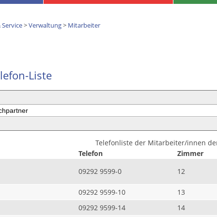
 Service
>
Verwaltung
>
Mitarbeiter
lefon-Liste
Telefonliste der Mitarbeiter/innen d
Telefon
Zimmer
09292 9599-0
12
09292 9599-10
13
09292 9599-14
14