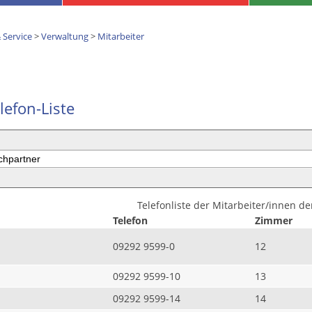
 Service
>
Verwaltung
>
Mitarbeiter
lefon-Liste
Telefonliste der Mitarbeiter/innen d
Telefon
Zimmer
09292 9599-0
12
09292 9599-10
13
09292 9599-14
14