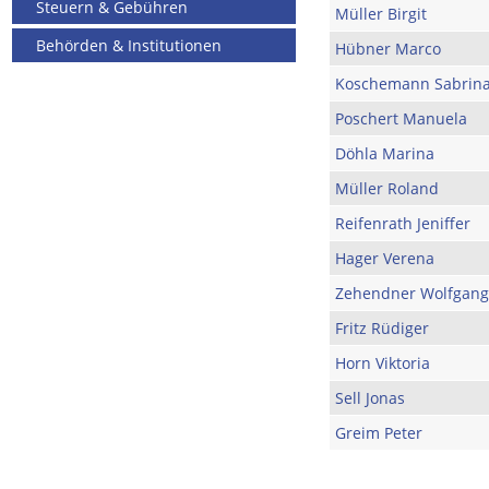
Steuern & Gebühren
Müller Birgit
Behörden & Institutionen
Hübner Marco
Koschemann Sabrin
Poschert Manuela
Döhla Marina
Müller Roland
Reifenrath Jeniffer
Hager Verena
Zehendner Wolfgang
Fritz Rüdiger
Horn Viktoria
Sell Jonas
Greim Peter