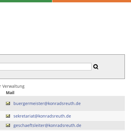
er Verwaltung
Mail
buergermeister@konradsreuth.de
sekretariat@konradsreuth.de
geschaeftsleiter@konradsreuth.de