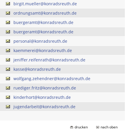
birgit.mueller@konradsreuth.de
ordnungsamt@konradsreuth.de
buergeramt@konradsreuth.de
buergeramt@konradsreuth.de
personal@konradsreuth.de
kaemmerei@konradsreuth.de
jeniffer.reifenrath@konradsreuth.de
kasse@konradsreuth.de
wolfgang.zehendner@konradsreuth.de
ruediger.fritz@konradsreuth.de
kinderhort@konradsreuth.de
jugendarbeit@konradsreuth.de
drucken
nach oben