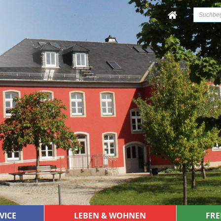
VICE
LEBEN & WOHNEN
FRE