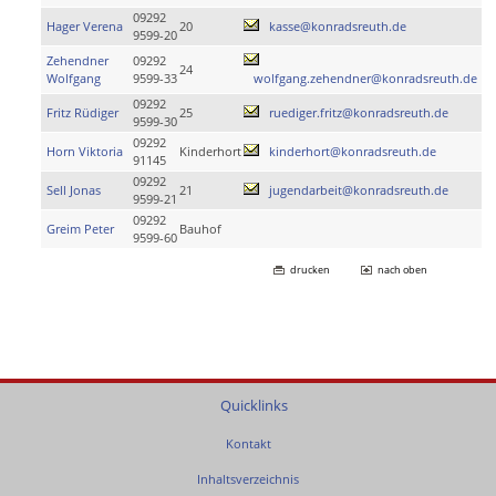
09292
Hager Verena
20
kasse@konradsreuth.de
9599-20
Zehendner
09292
24
Wolfgang
9599-33
wolfgang.zehendner@konradsreuth.de
09292
Fritz Rüdiger
25
ruediger.fritz@konradsreuth.de
9599-30
09292
Horn Viktoria
Kinderhort
kinderhort@konradsreuth.de
91145
09292
Sell Jonas
21
jugendarbeit@konradsreuth.de
9599-21
09292
Greim Peter
Bauhof
9599-60
drucken
nach oben
Quicklinks
Kontakt
Inhaltsverzeichnis