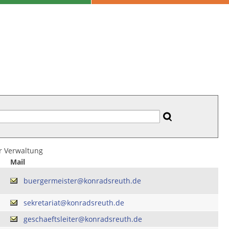
er Verwaltung
Mail
buergermeister@konradsreuth.de
sekretariat@konradsreuth.de
geschaeftsleiter@konradsreuth.de