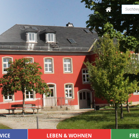
VICE
LEBEN & WOHNEN
FRE