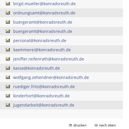
birgit.mueller@konradsreuth.de
ordnungsamt@konradsreuth.de
buergeramt@konradsreuth.de
buergeramt@konradsreuth.de
personal@konradsreuth.de
kaemmerei@konradsreuth.de
jeniffer.reifenrath@konradsreuth.de
kasse@konradsreuth.de
wolfgang.zehendner@konradsreuth.de
ruediger.fritz@konradsreuth.de
kinderhort@konradsreuth.de
jugendarbeit@konradsreuth.de
drucken
nach oben