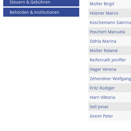
Steuern & Gebühren
Müller Birgit
Behörden & Institutionen
Hübner Marco
Koschemann Sabrin
Poschert Manuela
Döhla Marina
Müller Roland
Reifenrath Jeniffer
Hager Verena
Zehendner Wolfgang
Fritz Rüdiger
Horn Viktoria
Sell Jonas
Greim Peter