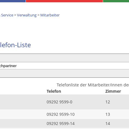
 Service
>
Verwaltung
>
Mitarbeiter
lefon-Liste
Telefonliste der Mitarbeiter/innen d
Telefon
Zimmer
09292 9599-0
12
09292 9599-10
13
09292 9599-14
14