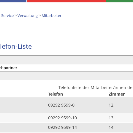
 Service
>
Verwaltung
>
Mitarbeiter
lefon-Liste
Telefonliste der Mitarbeiter/innen d
Telefon
Zimmer
09292 9599-0
12
09292 9599-10
13
09292 9599-14
14