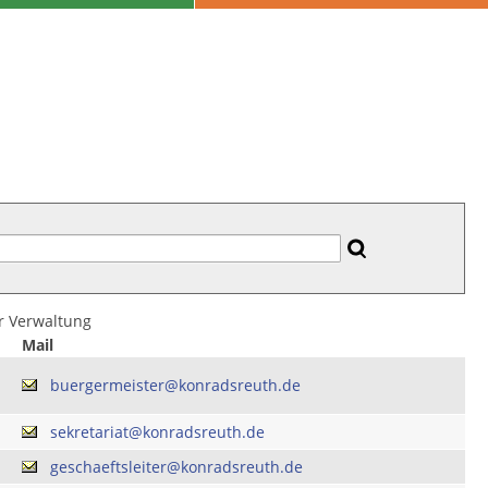
er Verwaltung
Mail
buergermeister@konradsreuth.de
sekretariat@konradsreuth.de
geschaeftsleiter@konradsreuth.de