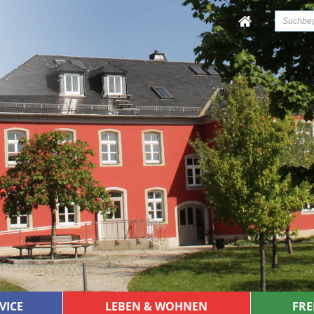
VICE
LEBEN & WOHNEN
FRE