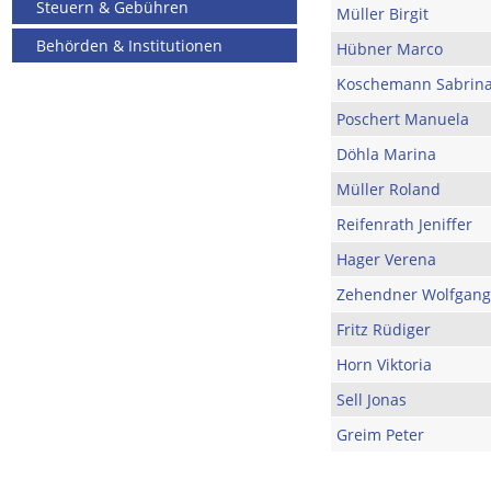
Steuern & Gebühren
Müller Birgit
Behörden & Institutionen
Hübner Marco
Koschemann Sabrin
Poschert Manuela
Döhla Marina
Müller Roland
Reifenrath Jeniffer
Hager Verena
Zehendner Wolfgang
Fritz Rüdiger
Horn Viktoria
Sell Jonas
Greim Peter