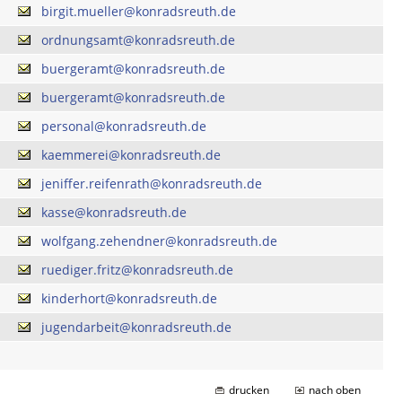
birgit.mueller@konradsreuth.de
ordnungsamt@konradsreuth.de
buergeramt@konradsreuth.de
buergeramt@konradsreuth.de
personal@konradsreuth.de
kaemmerei@konradsreuth.de
jeniffer.reifenrath@konradsreuth.de
kasse@konradsreuth.de
wolfgang.zehendner@konradsreuth.de
ruediger.fritz@konradsreuth.de
kinderhort@konradsreuth.de
jugendarbeit@konradsreuth.de
drucken
nach oben