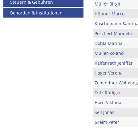
Steuern & Gebühren
Müller Birgit
Behörden & Institutionen
Hübner Marco
Koschemann Sabrin
Poschert Manuela
Döhla Marina
Müller Roland
Reifenrath Jeniffer
Hager Verena
Zehendner Wolfgang
Fritz Rüdiger
Horn Viktoria
Sell Jonas
Greim Peter