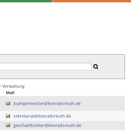
er Verwaltung
Mail
buergermeister@konradsreuth.de
sekretariat@konradsreuth.de
geschaeftsleiter@konradsreuth.de