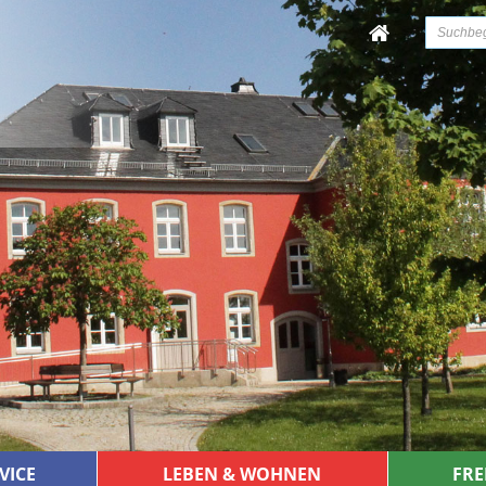
VICE
LEBEN & WOHNEN
FRE