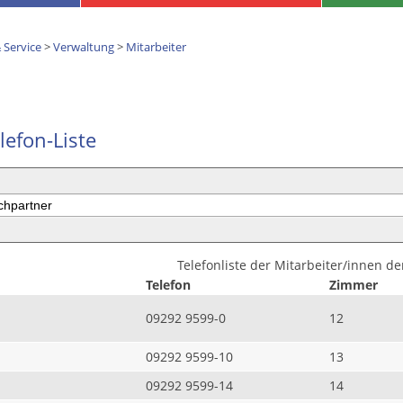
 Service
>
Verwaltung
>
Mitarbeiter
lefon-Liste
Telefonliste der Mitarbeiter/innen d
Telefon
Zimmer
09292 9599-0
12
09292 9599-10
13
09292 9599-14
14