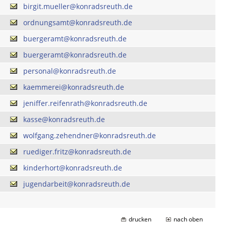
birgit.mueller@konradsreuth.de
ordnungsamt@konradsreuth.de
buergeramt@konradsreuth.de
buergeramt@konradsreuth.de
personal@konradsreuth.de
kaemmerei@konradsreuth.de
jeniffer.reifenrath@konradsreuth.de
kasse@konradsreuth.de
wolfgang.zehendner@konradsreuth.de
ruediger.fritz@konradsreuth.de
kinderhort@konradsreuth.de
jugendarbeit@konradsreuth.de
drucken
nach oben