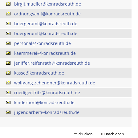
birgit.mueller@konradsreuth.de
ordnungsamt@konradsreuth.de
buergeramt@konradsreuth.de
buergeramt@konradsreuth.de
personal@konradsreuth.de
kaemmerei@konradsreuth.de
jeniffer.reifenrath@konradsreuth.de
kasse@konradsreuth.de
wolfgang.zehendner@konradsreuth.de
ruediger.fritz@konradsreuth.de
kinderhort@konradsreuth.de
jugendarbeit@konradsreuth.de
drucken
nach oben