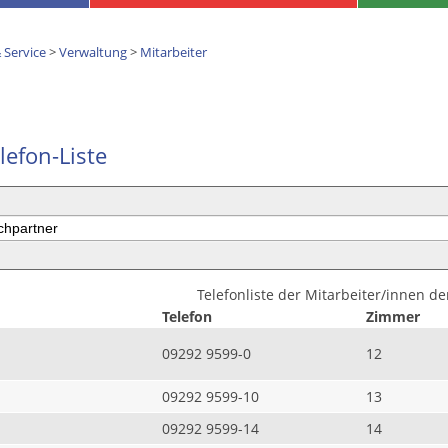
 Service
>
Verwaltung
>
Mitarbeiter
lefon-Liste
Telefonliste der Mitarbeiter/innen d
Telefon
Zimmer
09292 9599-0
12
09292 9599-10
13
09292 9599-14
14