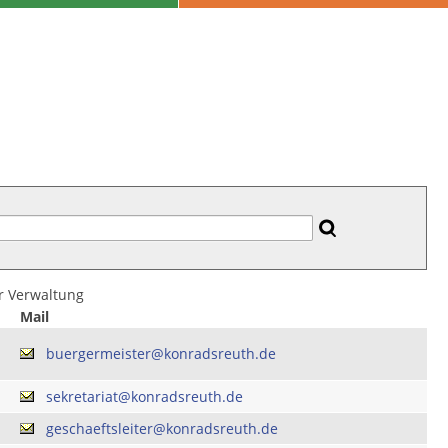
er Verwaltung
Mail
buergermeister@konradsreuth.de
sekretariat@konradsreuth.de
geschaeftsleiter@konradsreuth.de