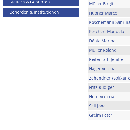
Steuern & Gebühren
Müller Birgit
Behörden & Institutionen
Hübner Marco
Koschemann Sabrin
Poschert Manuela
Döhla Marina
Müller Roland
Reifenrath Jeniffer
Hager Verena
Zehendner Wolfgang
Fritz Rüdiger
Horn Viktoria
Sell Jonas
Greim Peter