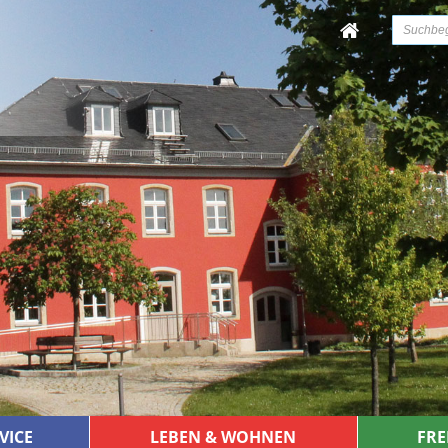
VICE
LEBEN & WOHNEN
FRE