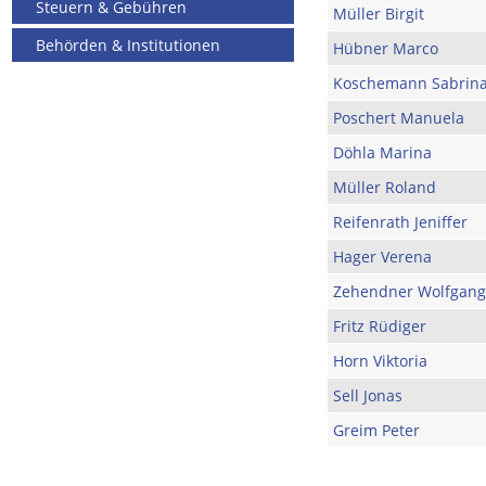
Steuern & Gebühren
Müller Birgit
Behörden & Institutionen
Hübner Marco
Koschemann Sabrin
Poschert Manuela
Döhla Marina
Müller Roland
Reifenrath Jeniffer
Hager Verena
Zehendner Wolfgang
Fritz Rüdiger
Horn Viktoria
Sell Jonas
Greim Peter