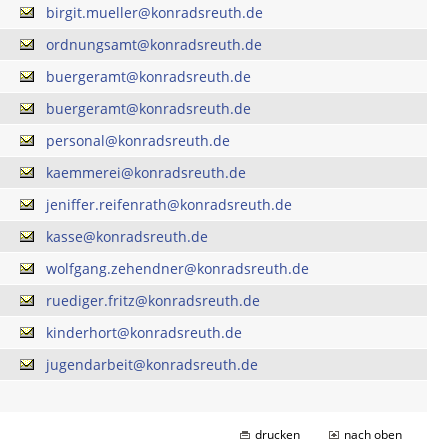
birgit.mueller@konradsreuth.de
ordnungsamt@konradsreuth.de
buergeramt@konradsreuth.de
buergeramt@konradsreuth.de
personal@konradsreuth.de
kaemmerei@konradsreuth.de
jeniffer.reifenrath@konradsreuth.de
kasse@konradsreuth.de
wolfgang.zehendner@konradsreuth.de
ruediger.fritz@konradsreuth.de
kinderhort@konradsreuth.de
jugendarbeit@konradsreuth.de
drucken
nach oben