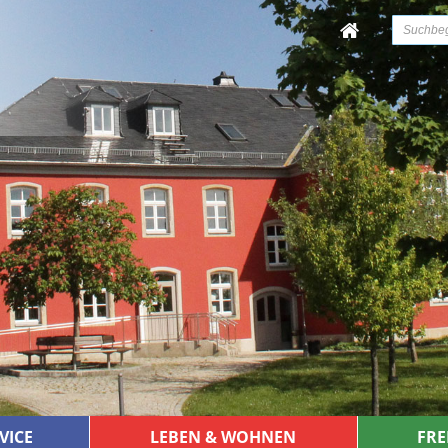
VICE
LEBEN & WOHNEN
FRE