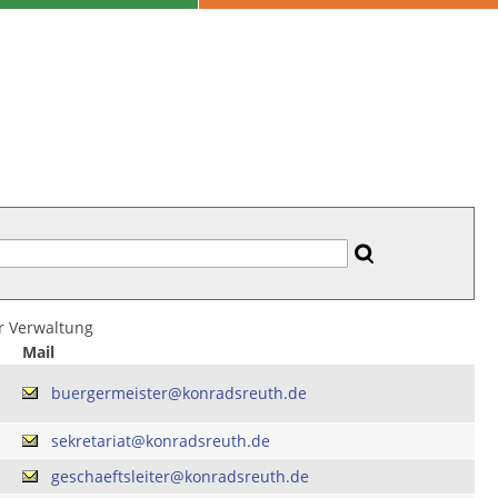
er Verwaltung
Mail
buergermeister@konradsreuth.de
sekretariat@konradsreuth.de
geschaeftsleiter@konradsreuth.de