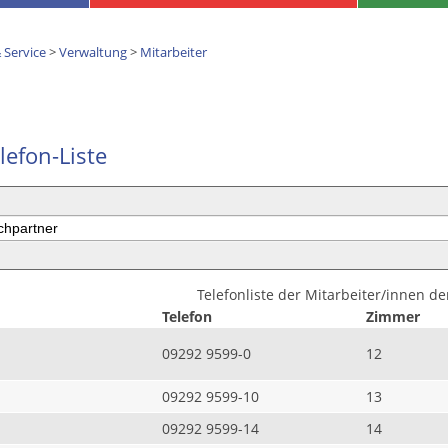
 Service
>
Verwaltung
>
Mitarbeiter
lefon-Liste
Telefonliste der Mitarbeiter/innen d
Telefon
Zimmer
09292 9599-0
12
09292 9599-10
13
09292 9599-14
14