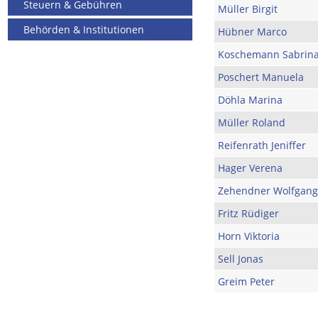
Steuern & Gebühren
Müller Birgit
Behörden & Institutionen
Hübner Marco
Koschemann Sabrin
Poschert Manuela
Döhla Marina
Müller Roland
Reifenrath Jeniffer
Hager Verena
Zehendner Wolfgang
Fritz Rüdiger
Horn Viktoria
Sell Jonas
Greim Peter