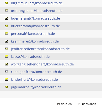
birgit.mueller@konradsreuth.de
ordnungsamt@konradsreuth.de
buergeramt@konradsreuth.de
buergeramt@konradsreuth.de
personal@konradsreuth.de
kaemmerei@konradsreuth.de
jeniffer.reifenrath@konradsreuth.de
kasse@konradsreuth.de
wolfgang.zehendner@konradsreuth.de
ruediger.fritz@konradsreuth.de
kinderhort@konradsreuth.de
jugendarbeit@konradsreuth.de
drucken
nach oben