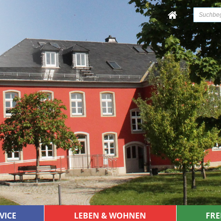
VICE
LEBEN & WOHNEN
FRE