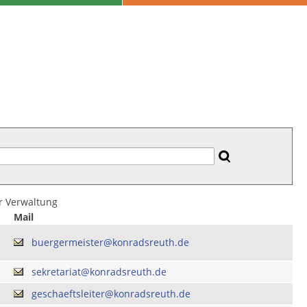
er Verwaltung
Mail
buergermeister@konradsreuth.de
sekretariat@konradsreuth.de
geschaeftsleiter@konradsreuth.de