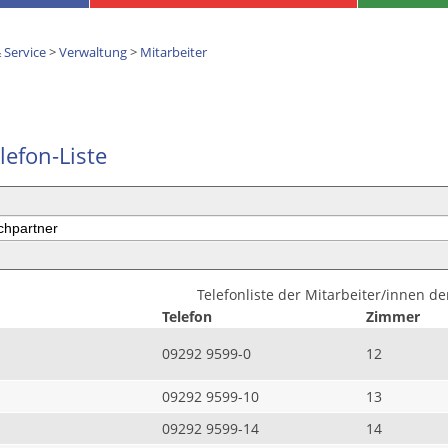
 Service
>
Verwaltung
>
Mitarbeiter
lefon-Liste
Telefonliste der Mitarbeiter/innen d
Telefon
Zimmer
09292 9599-0
12
09292 9599-10
13
09292 9599-14
14