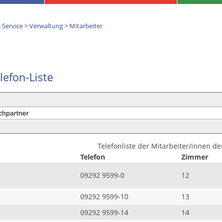
 Service
>
Verwaltung
>
Mitarbeiter
lefon-Liste
Telefonliste der Mitarbeiter/innen d
Telefon
Zimmer
09292 9599-0
12
09292 9599-10
13
09292 9599-14
14