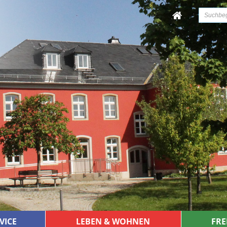
VICE
LEBEN & WOHNEN
FRE