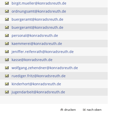
birgit.mueller@konradsreuth.de
ordnungsamt@konradsreuth.de
buergeramt@konradsreuth.de
buergeramt@konradsreuth.de
personal@konradsreuth.de
kaemmerei@konradsreuth.de
jeniffer.reifenrath@konradsreuth.de
kasse@konradsreuth.de
wolfgang.zehendner@konradsreuth.de
ruediger.fritz@konradsreuth.de
kinderhort@konradsreuth.de
jugendarbeit@konradsreuth.de
drucken
nach oben