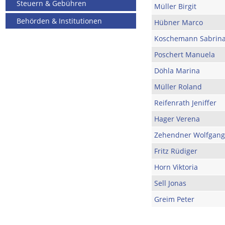
Steuern & Gebühren
Müller Birgit
Behörden & Institutionen
Hübner Marco
Koschemann Sabrin
Poschert Manuela
Döhla Marina
Müller Roland
Reifenrath Jeniffer
Hager Verena
Zehendner Wolfgang
Fritz Rüdiger
Horn Viktoria
Sell Jonas
Greim Peter