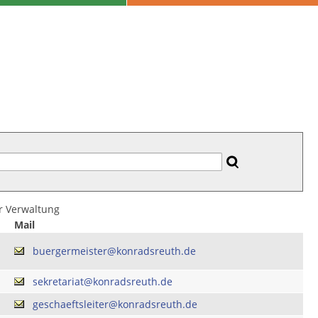
er Verwaltung
Mail
buergermeister@konradsreuth.de
sekretariat@konradsreuth.de
geschaeftsleiter@konradsreuth.de