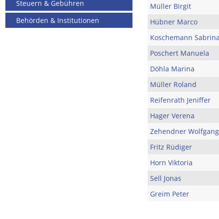
Steuern & Gebühren
Müller Birgit
Behörden & Institutionen
Hübner Marco
Koschemann Sabrin
Poschert Manuela
Döhla Marina
Müller Roland
Reifenrath Jeniffer
Hager Verena
Zehendner Wolfgang
Fritz Rüdiger
Horn Viktoria
Sell Jonas
Greim Peter