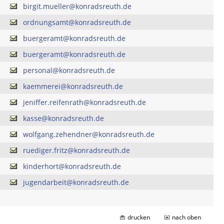
birgit.mueller@konradsreuth.de
ordnungsamt@konradsreuth.de
buergeramt@konradsreuth.de
buergeramt@konradsreuth.de
personal@konradsreuth.de
kaemmerei@konradsreuth.de
jeniffer.reifenrath@konradsreuth.de
kasse@konradsreuth.de
wolfgang.zehendner@konradsreuth.de
ruediger.fritz@konradsreuth.de
kinderhort@konradsreuth.de
jugendarbeit@konradsreuth.de
drucken
nach oben