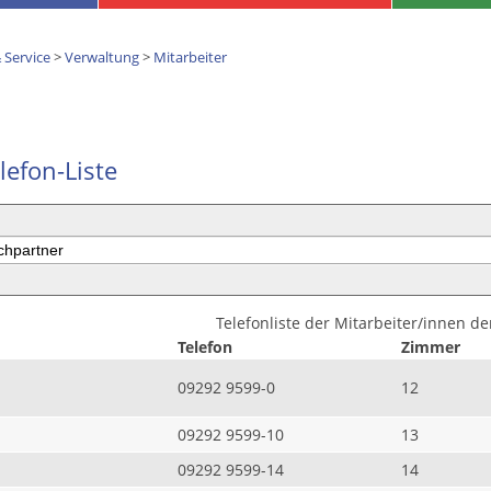
 Service
>
Verwaltung
>
Mitarbeiter
lefon-Liste
Telefonliste der Mitarbeiter/innen d
Telefon
Zimmer
09292 9599-0
12
09292 9599-10
13
09292 9599-14
14