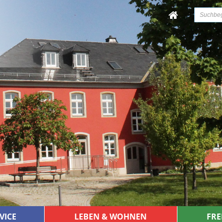
VICE
LEBEN & WOHNEN
FRE