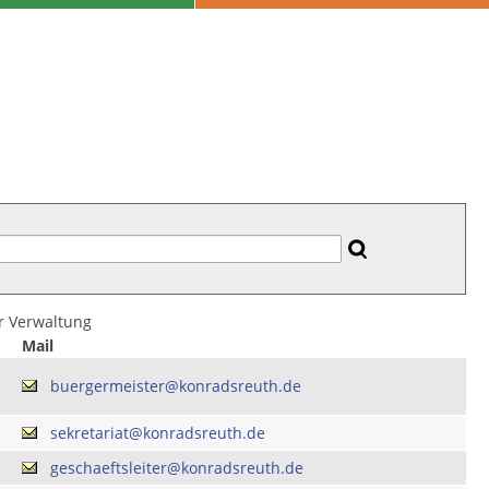
er Verwaltung
Mail
buergermeister@konradsreuth.de
sekretariat@konradsreuth.de
geschaeftsleiter@konradsreuth.de