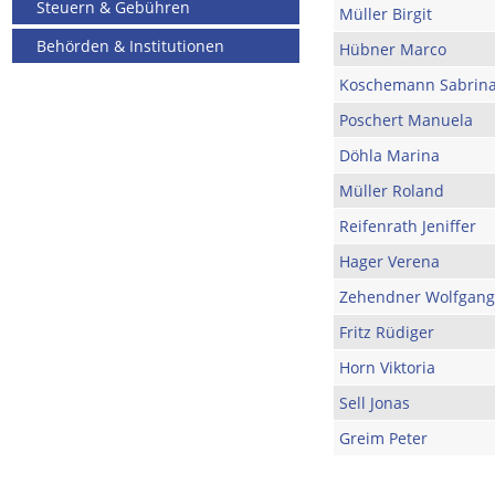
Steuern & Gebühren
Müller Birgit
Behörden & Institutionen
Hübner Marco
Koschemann Sabrin
Poschert Manuela
Döhla Marina
Müller Roland
Reifenrath Jeniffer
Hager Verena
Zehendner Wolfgang
Fritz Rüdiger
Horn Viktoria
Sell Jonas
Greim Peter