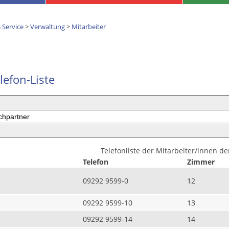
 Service
>
Verwaltung
>
Mitarbeiter
lefon-Liste
Telefonliste der Mitarbeiter/innen d
Telefon
Zimmer
09292 9599-0
12
09292 9599-10
13
09292 9599-14
14