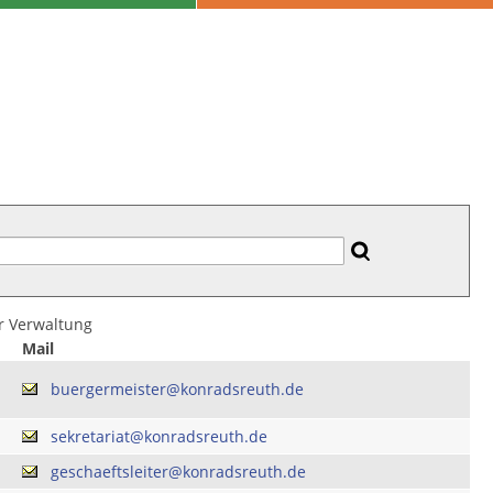
er Verwaltung
Mail
buergermeister@konradsreuth.de
sekretariat@konradsreuth.de
geschaeftsleiter@konradsreuth.de