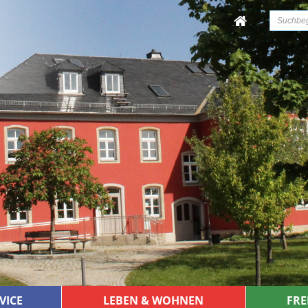
VICE
LEBEN & WOHNEN
FRE