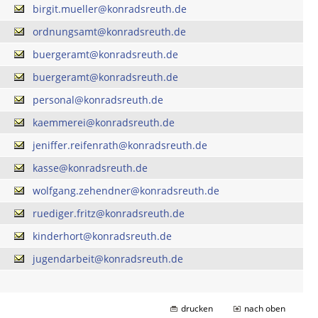
birgit.mueller@konradsreuth.de
ordnungsamt@konradsreuth.de
buergeramt@konradsreuth.de
buergeramt@konradsreuth.de
personal@konradsreuth.de
kaemmerei@konradsreuth.de
jeniffer.reifenrath@konradsreuth.de
kasse@konradsreuth.de
wolfgang.zehendner@konradsreuth.de
ruediger.fritz@konradsreuth.de
kinderhort@konradsreuth.de
jugendarbeit@konradsreuth.de
drucken
nach oben