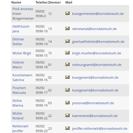
Name
Telefon
Zimmer
Mail
Ploß Andreas
09292
Erster
12
buergermeister@konradsreuth.de
9599-0
Bürgermeister
Hellfritzsch
09292
13
sekretariat@konradsreuth.de
Jana
9599-10
Dittmar
09292
14
geschaeftsleiter@konradsreuth.de
Stefan
9599-14
09292
Müller Birgit
15
birgit.mueller@konradsreuth.de
9599-15
Hübner
09292
01
ordnungsamt@konradsreuth.de
Marco
9599-18
Koschemann
09292
02
buergeramt@konradsreuth.de
Sabrina
9599-16
Poschert
09292
02
buergeramt@konradsreuth.de
Manuela
9599-17
Döhla
09292
03
personal@konradsreuth.de
Marina
9599-19
Müller
09292
22
kaemmerei@konradsreuth.de
Roland
9599-22
Reifenrath
09292
23
jeniffer.reifenrath@konradsreuth.de
Jeniffer
9599-23