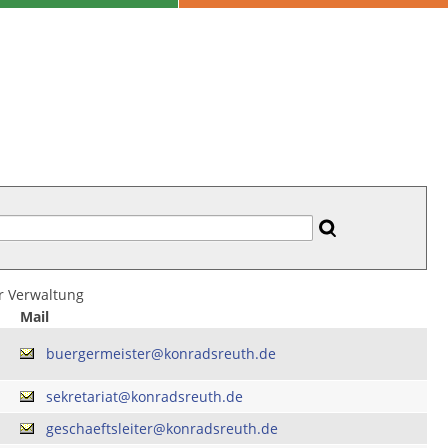
er Verwaltung
Mail
buergermeister@konradsreuth.de
sekretariat@konradsreuth.de
geschaeftsleiter@konradsreuth.de