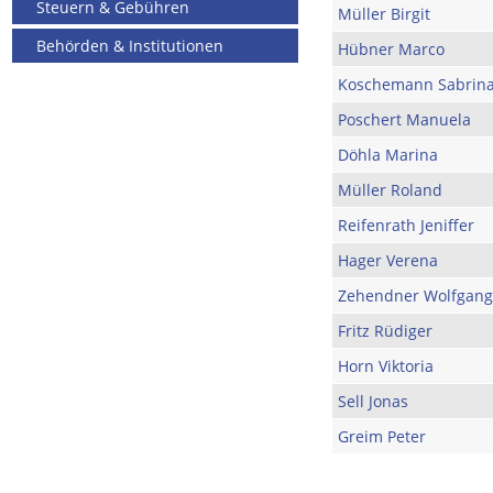
Steuern & Gebühren
Müller Birgit
Behörden & Institutionen
Hübner Marco
Koschemann Sabrin
Poschert Manuela
Döhla Marina
Müller Roland
Reifenrath Jeniffer
Hager Verena
Zehendner Wolfgang
Fritz Rüdiger
Horn Viktoria
Sell Jonas
Greim Peter