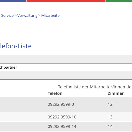
 Service
>
Verwaltung
>
Mitarbeiter
lefon-Liste
Telefonliste der Mitarbeiter/innen d
Telefon
Zimmer
09292 9599-0
12
09292 9599-10
13
09292 9599-14
14