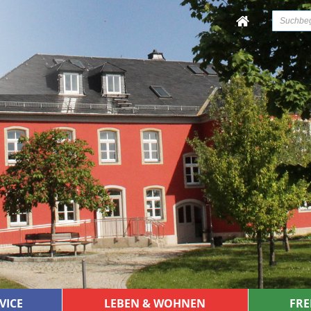
VICE
LEBEN & WOHNEN
FRE