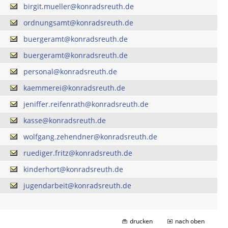
birgit.mueller@konradsreuth.de
ordnungsamt@konradsreuth.de
buergeramt@konradsreuth.de
buergeramt@konradsreuth.de
personal@konradsreuth.de
kaemmerei@konradsreuth.de
jeniffer.reifenrath@konradsreuth.de
kasse@konradsreuth.de
wolfgang.zehendner@konradsreuth.de
ruediger.fritz@konradsreuth.de
kinderhort@konradsreuth.de
jugendarbeit@konradsreuth.de
drucken
nach oben