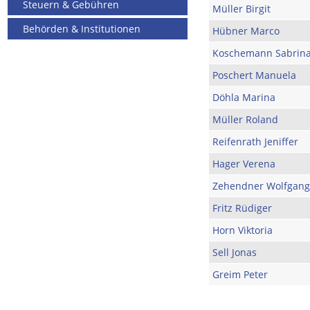
Steuern & Gebühren
Müller Birgit
Behörden & Institutionen
Hübner Marco
Koschemann Sabrin
Poschert Manuela
Döhla Marina
Müller Roland
Reifenrath Jeniffer
Hager Verena
Zehendner Wolfgang
Fritz Rüdiger
Horn Viktoria
Sell Jonas
Greim Peter