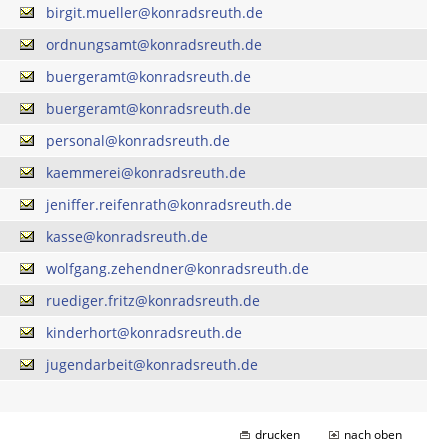
birgit.mueller@konradsreuth.de
ordnungsamt@konradsreuth.de
buergeramt@konradsreuth.de
buergeramt@konradsreuth.de
personal@konradsreuth.de
kaemmerei@konradsreuth.de
jeniffer.reifenrath@konradsreuth.de
kasse@konradsreuth.de
wolfgang.zehendner@konradsreuth.de
ruediger.fritz@konradsreuth.de
kinderhort@konradsreuth.de
jugendarbeit@konradsreuth.de
drucken
nach oben