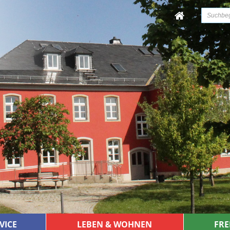
VICE
LEBEN & WOHNEN
FRE