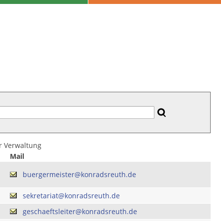
er Verwaltung
Mail
buergermeister@konradsreuth.de
sekretariat@konradsreuth.de
geschaeftsleiter@konradsreuth.de