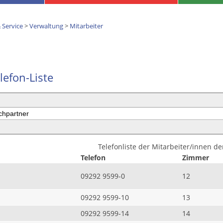
 Service
>
Verwaltung
>
Mitarbeiter
lefon-Liste
Telefonliste der Mitarbeiter/innen d
Telefon
Zimmer
09292 9599-0
12
09292 9599-10
13
09292 9599-14
14