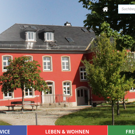
VICE
LEBEN & WOHNEN
FRE