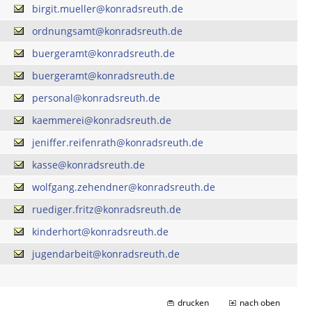
birgit.mueller@konradsreuth.de
ordnungsamt@konradsreuth.de
buergeramt@konradsreuth.de
buergeramt@konradsreuth.de
personal@konradsreuth.de
kaemmerei@konradsreuth.de
jeniffer.reifenrath@konradsreuth.de
kasse@konradsreuth.de
wolfgang.zehendner@konradsreuth.de
ruediger.fritz@konradsreuth.de
kinderhort@konradsreuth.de
jugendarbeit@konradsreuth.de
drucken
nach oben