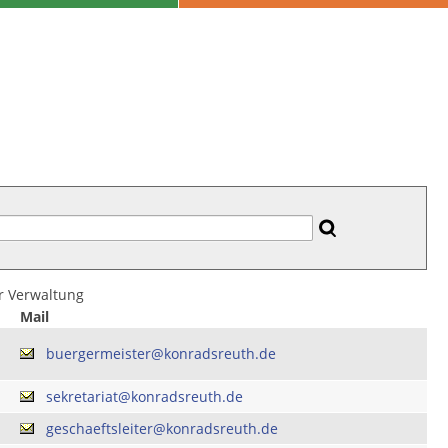
er Verwaltung
Mail
buergermeister@konradsreuth.de
sekretariat@konradsreuth.de
geschaeftsleiter@konradsreuth.de