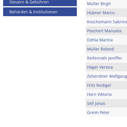
Steuern & Gebühren
Müller Birgit
Behörden & Institutionen
Hübner Marco
Koschemann Sabrin
Poschert Manuela
Döhla Marina
Müller Roland
Reifenrath Jeniffer
Hager Verena
Zehendner Wolfgang
Fritz Rüdiger
Horn Viktoria
Sell Jonas
Greim Peter