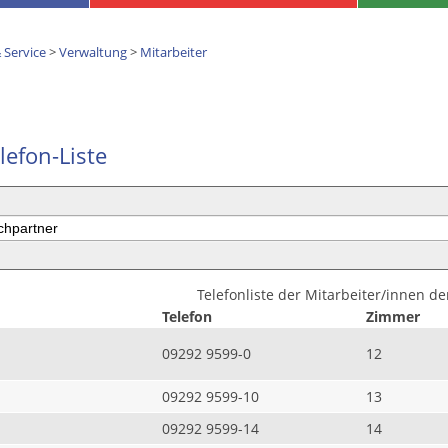
 Service
>
Verwaltung
>
Mitarbeiter
lefon-Liste
Telefonliste der Mitarbeiter/innen d
Telefon
Zimmer
09292 9599-0
12
09292 9599-10
13
09292 9599-14
14