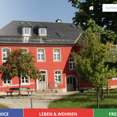
VICE
LEBEN & WOHNEN
FRE