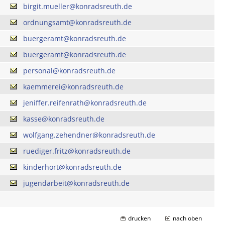
birgit.mueller@konradsreuth.de
ordnungsamt@konradsreuth.de
buergeramt@konradsreuth.de
buergeramt@konradsreuth.de
personal@konradsreuth.de
kaemmerei@konradsreuth.de
jeniffer.reifenrath@konradsreuth.de
kasse@konradsreuth.de
wolfgang.zehendner@konradsreuth.de
ruediger.fritz@konradsreuth.de
kinderhort@konradsreuth.de
jugendarbeit@konradsreuth.de
drucken
nach oben