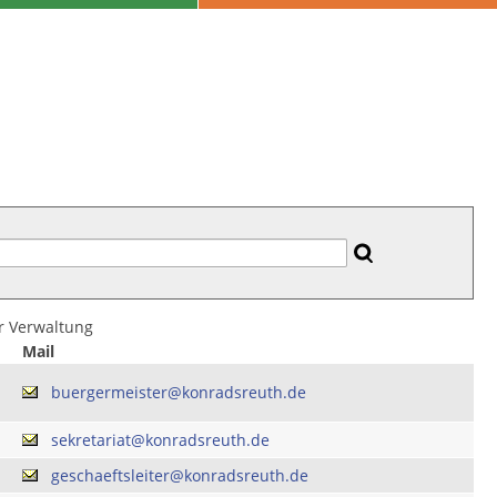
er Verwaltung
Mail
buergermeister@konradsreuth.de
sekretariat@konradsreuth.de
geschaeftsleiter@konradsreuth.de