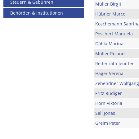
Steuern & Gebühren
Müller Birgit
Behörden & Institutionen
Hübner Marco
Koschemann Sabrin
Poschert Manuela
Döhla Marina
Müller Roland
Reifenrath Jeniffer
Hager Verena
Zehendner Wolfgang
Fritz Rüdiger
Horn Viktoria
Sell Jonas
Greim Peter