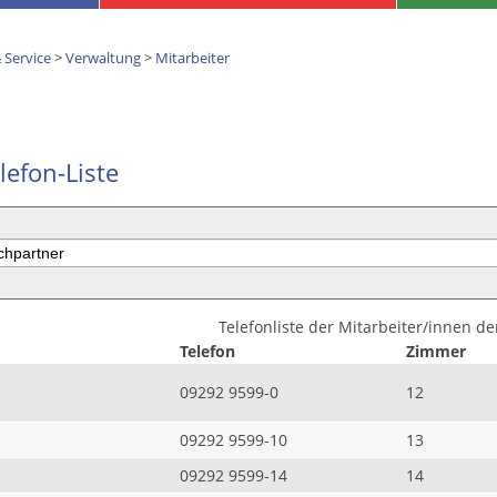
 Service
>
Verwaltung
>
Mitarbeiter
lefon-Liste
Telefonliste der Mitarbeiter/innen d
Telefon
Zimmer
09292 9599-0
12
09292 9599-10
13
09292 9599-14
14