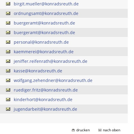
birgit.mueller@konradsreuth.de
ordnungsamt@konradsreuth.de
buergeramt@konradsreuth.de
buergeramt@konradsreuth.de
personal@konradsreuth.de
kaemmerei@konradsreuth.de
jeniffer.reifenrath@konradsreuth.de
kasse@konradsreuth.de
wolfgang.zehendner@konradsreuth.de
ruediger.fritz@konradsreuth.de
kinderhort@konradsreuth.de
jugendarbeit@konradsreuth.de
drucken
nach oben