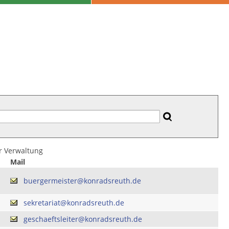
er Verwaltung
Mail
buergermeister@konradsreuth.de
sekretariat@konradsreuth.de
geschaeftsleiter@konradsreuth.de