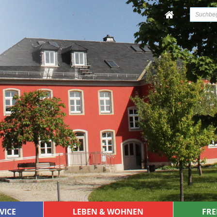
VICE
LEBEN & WOHNEN
FRE