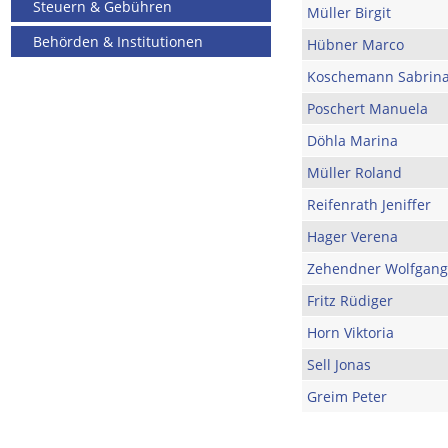
Steuern & Gebühren
Müller Birgit
Behörden & Institutionen
Hübner Marco
Koschemann Sabrin
Poschert Manuela
Döhla Marina
Müller Roland
Reifenrath Jeniffer
Hager Verena
Zehendner Wolfgang
Fritz Rüdiger
Horn Viktoria
Sell Jonas
Greim Peter