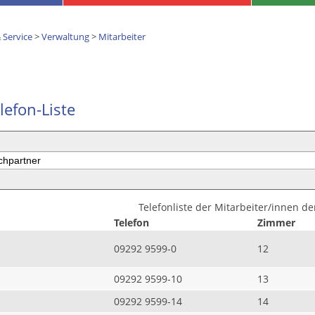
 Service
>
Verwaltung
>
Mitarbeiter
lefon-Liste
Telefonliste der Mitarbeiter/innen d
Telefon
Zimmer
09292 9599-0
12
09292 9599-10
13
09292 9599-14
14