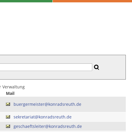
er Verwaltung
Mail
buergermeister@konradsreuth.de
sekretariat@konradsreuth.de
geschaeftsleiter@konradsreuth.de