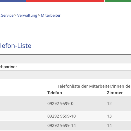
 Service
>
Verwaltung
>
Mitarbeiter
lefon-Liste
Telefonliste der Mitarbeiter/innen d
Telefon
Zimmer
09292 9599-0
12
09292 9599-10
13
09292 9599-14
14