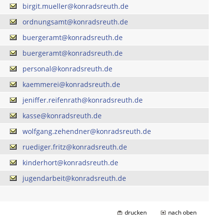
birgit.mueller@konradsreuth.de
ordnungsamt@konradsreuth.de
buergeramt@konradsreuth.de
buergeramt@konradsreuth.de
personal@konradsreuth.de
kaemmerei@konradsreuth.de
jeniffer.reifenrath@konradsreuth.de
kasse@konradsreuth.de
wolfgang.zehendner@konradsreuth.de
ruediger.fritz@konradsreuth.de
kinderhort@konradsreuth.de
jugendarbeit@konradsreuth.de
drucken
nach oben