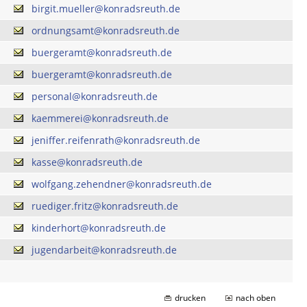
birgit.mueller@konradsreuth.de
ordnungsamt@konradsreuth.de
buergeramt@konradsreuth.de
buergeramt@konradsreuth.de
personal@konradsreuth.de
kaemmerei@konradsreuth.de
jeniffer.reifenrath@konradsreuth.de
kasse@konradsreuth.de
wolfgang.zehendner@konradsreuth.de
ruediger.fritz@konradsreuth.de
kinderhort@konradsreuth.de
jugendarbeit@konradsreuth.de
drucken
nach oben