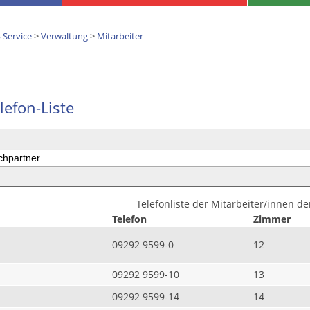
 Service
>
Verwaltung
>
Mitarbeiter
lefon-Liste
Telefonliste der Mitarbeiter/innen d
Telefon
Zimmer
09292 9599-0
12
09292 9599-10
13
09292 9599-14
14