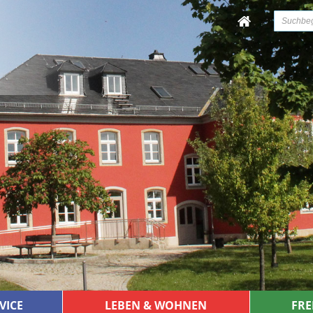
VICE
LEBEN & WOHNEN
FRE