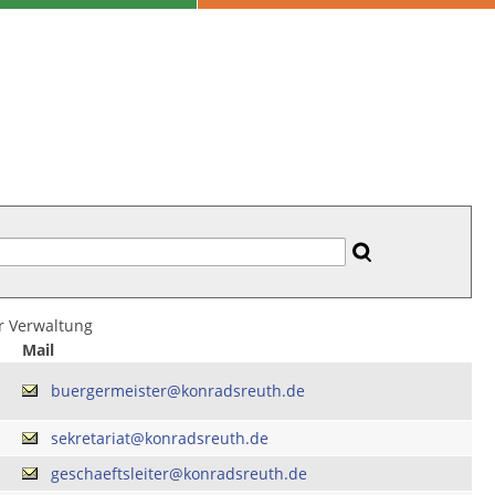
er Verwaltung
Mail
buergermeister@konradsreuth.de
sekretariat@konradsreuth.de
geschaeftsleiter@konradsreuth.de