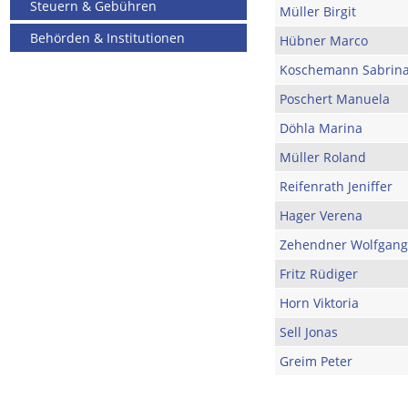
Steuern & Gebühren
Müller Birgit
Behörden & Institutionen
Hübner Marco
Koschemann Sabrin
Poschert Manuela
Döhla Marina
Müller Roland
Reifenrath Jeniffer
Hager Verena
Zehendner Wolfgang
Fritz Rüdiger
Horn Viktoria
Sell Jonas
Greim Peter