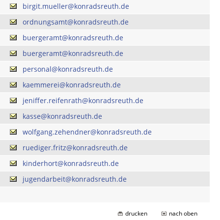
birgit.mueller@konradsreuth.de
ordnungsamt@konradsreuth.de
buergeramt@konradsreuth.de
buergeramt@konradsreuth.de
personal@konradsreuth.de
kaemmerei@konradsreuth.de
jeniffer.reifenrath@konradsreuth.de
kasse@konradsreuth.de
wolfgang.zehendner@konradsreuth.de
ruediger.fritz@konradsreuth.de
kinderhort@konradsreuth.de
jugendarbeit@konradsreuth.de
drucken
nach oben