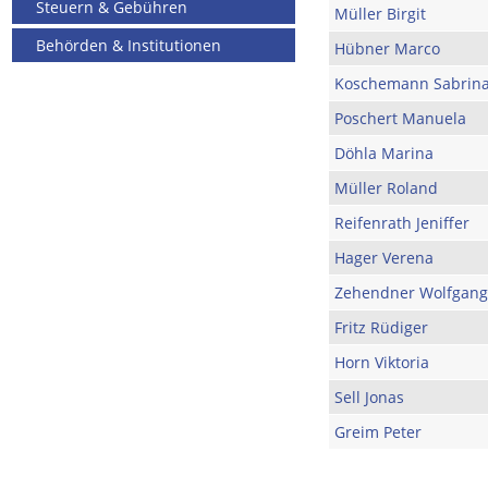
Steuern & Gebühren
Müller Birgit
Behörden & Institutionen
Hübner Marco
Koschemann Sabrin
Poschert Manuela
Döhla Marina
Müller Roland
Reifenrath Jeniffer
Hager Verena
Zehendner Wolfgang
Fritz Rüdiger
Horn Viktoria
Sell Jonas
Greim Peter