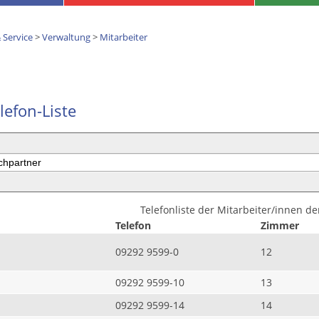
 Service
>
Verwaltung
>
Mitarbeiter
lefon-Liste
Telefonliste der Mitarbeiter/innen d
Telefon
Zimmer
09292 9599-0
12
09292 9599-10
13
09292 9599-14
14