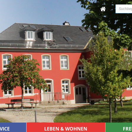
VICE
LEBEN & WOHNEN
FRE