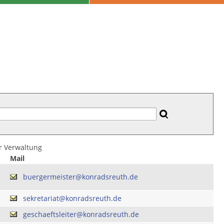
er Verwaltung
Mail
buergermeister@konradsreuth.de
sekretariat@konradsreuth.de
geschaeftsleiter@konradsreuth.de