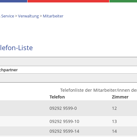
 Service
>
Verwaltung
>
Mitarbeiter
lefon-Liste
Telefonliste der Mitarbeiter/innen d
Telefon
Zimmer
09292 9599-0
12
09292 9599-10
13
09292 9599-14
14