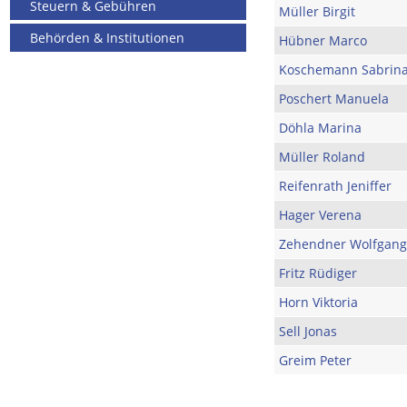
Steuern & Gebühren
Müller Birgit
Behörden & Institutionen
Hübner Marco
Koschemann Sabrin
Poschert Manuela
Döhla Marina
Müller Roland
Reifenrath Jeniffer
Hager Verena
Zehendner Wolfgang
Fritz Rüdiger
Horn Viktoria
Sell Jonas
Greim Peter