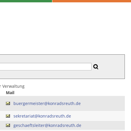
er Verwaltung
Mail
buergermeister@konradsreuth.de
sekretariat@konradsreuth.de
geschaeftsleiter@konradsreuth.de