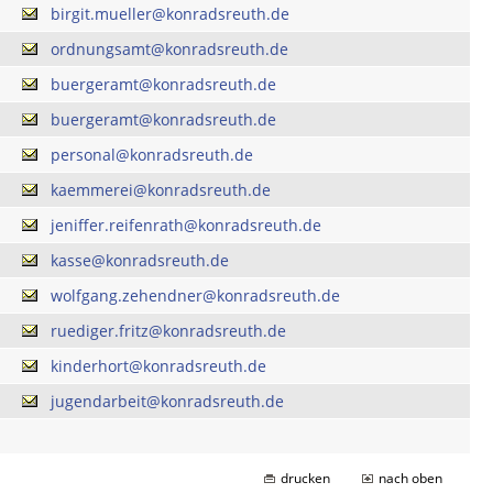
birgit.mueller@konradsreuth.de
ordnungsamt@konradsreuth.de
buergeramt@konradsreuth.de
buergeramt@konradsreuth.de
personal@konradsreuth.de
kaemmerei@konradsreuth.de
jeniffer.reifenrath@konradsreuth.de
kasse@konradsreuth.de
wolfgang.zehendner@konradsreuth.de
ruediger.fritz@konradsreuth.de
kinderhort@konradsreuth.de
jugendarbeit@konradsreuth.de
drucken
nach oben