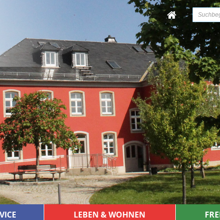
VICE
LEBEN & WOHNEN
FRE