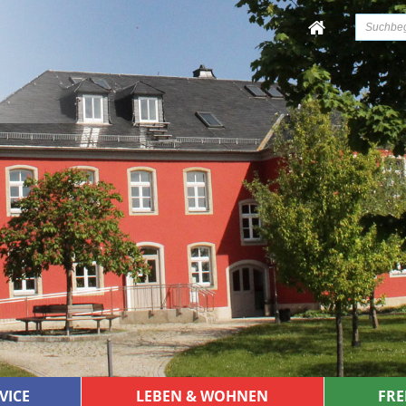
VICE
LEBEN & WOHNEN
FRE