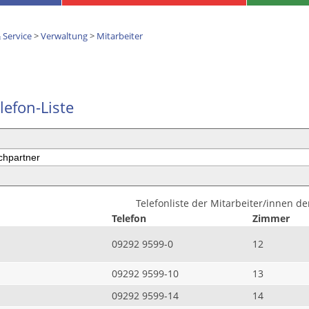
 Service
>
Verwaltung
>
Mitarbeiter
lefon-Liste
Telefonliste der Mitarbeiter/innen d
Telefon
Zimmer
09292 9599-0
12
09292 9599-10
13
09292 9599-14
14