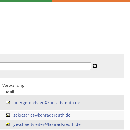
er Verwaltung
Mail
buergermeister@konradsreuth.de
sekretariat@konradsreuth.de
geschaeftsleiter@konradsreuth.de