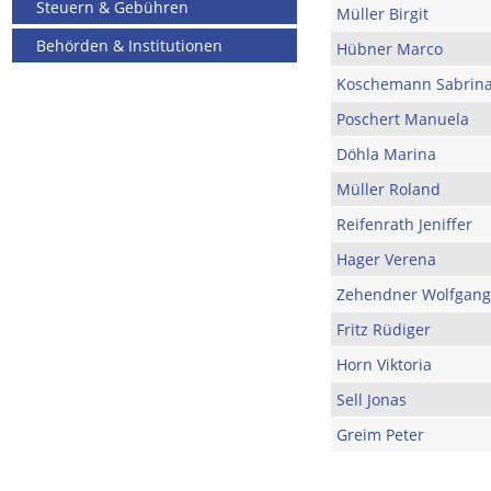
Steuern & Gebühren
Müller Birgit
Behörden & Institutionen
Hübner Marco
Koschemann Sabrin
Poschert Manuela
Döhla Marina
Müller Roland
Reifenrath Jeniffer
Hager Verena
Zehendner Wolfgang
Fritz Rüdiger
Horn Viktoria
Sell Jonas
Greim Peter