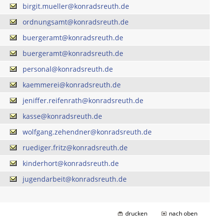
birgit.mueller@konradsreuth.de
ordnungsamt@konradsreuth.de
buergeramt@konradsreuth.de
buergeramt@konradsreuth.de
personal@konradsreuth.de
kaemmerei@konradsreuth.de
jeniffer.reifenrath@konradsreuth.de
kasse@konradsreuth.de
wolfgang.zehendner@konradsreuth.de
ruediger.fritz@konradsreuth.de
kinderhort@konradsreuth.de
jugendarbeit@konradsreuth.de
drucken
nach oben