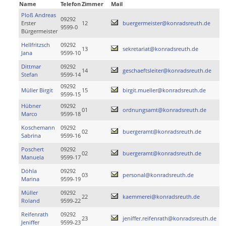
Name
Telefon
Zimmer
Mail
Ploß Andreas
09292
Erster
12
buergermeister@konradsreuth.de
9599-0
Bürgermeister
Hellfritzsch
09292
13
sekretariat@konradsreuth.de
Jana
9599-10
Dittmar
09292
14
geschaeftsleiter@konradsreuth.de
Stefan
9599-14
09292
Müller Birgit
15
birgit.mueller@konradsreuth.de
9599-15
Hübner
09292
01
ordnungsamt@konradsreuth.de
Marco
9599-18
Koschemann
09292
02
buergeramt@konradsreuth.de
Sabrina
9599-16
Poschert
09292
02
buergeramt@konradsreuth.de
Manuela
9599-17
Döhla
09292
03
personal@konradsreuth.de
Marina
9599-19
Müller
09292
22
kaemmerei@konradsreuth.de
Roland
9599-22
Reifenrath
09292
23
jeniffer.reifenrath@konradsreuth.de
Jeniffer
9599-23