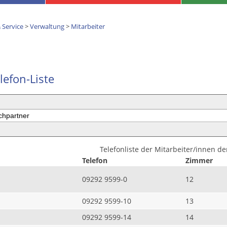
 Service
>
Verwaltung
>
Mitarbeiter
lefon-Liste
Telefonliste der Mitarbeiter/innen d
Telefon
Zimmer
09292 9599-0
12
09292 9599-10
13
09292 9599-14
14