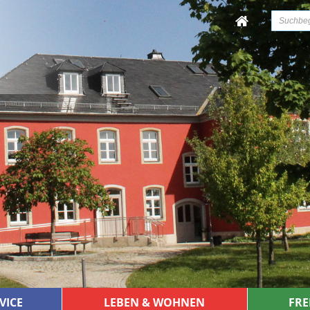
VICE
LEBEN & WOHNEN
FRE