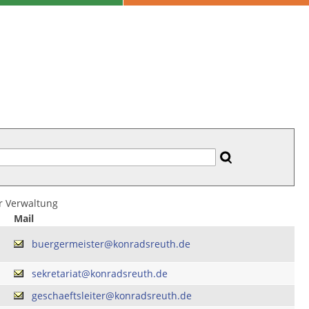
er Verwaltung
Mail
buergermeister@konradsreuth.de
sekretariat@konradsreuth.de
geschaeftsleiter@konradsreuth.de