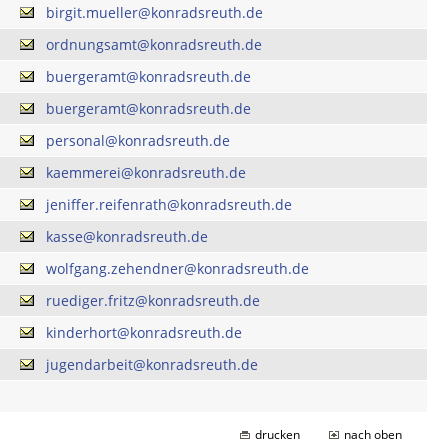
birgit.mueller@konradsreuth.de
ordnungsamt@konradsreuth.de
buergeramt@konradsreuth.de
buergeramt@konradsreuth.de
personal@konradsreuth.de
kaemmerei@konradsreuth.de
jeniffer.reifenrath@konradsreuth.de
kasse@konradsreuth.de
wolfgang.zehendner@konradsreuth.de
ruediger.fritz@konradsreuth.de
kinderhort@konradsreuth.de
jugendarbeit@konradsreuth.de
drucken
nach oben