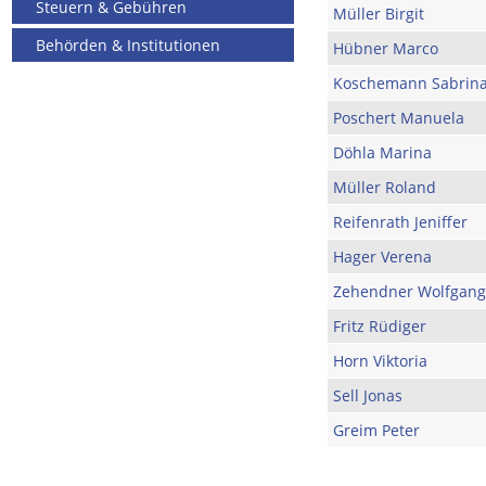
Steuern & Gebühren
Müller Birgit
Behörden & Institutionen
Hübner Marco
Koschemann Sabrin
Poschert Manuela
Döhla Marina
Müller Roland
Reifenrath Jeniffer
Hager Verena
Zehendner Wolfgang
Fritz Rüdiger
Horn Viktoria
Sell Jonas
Greim Peter